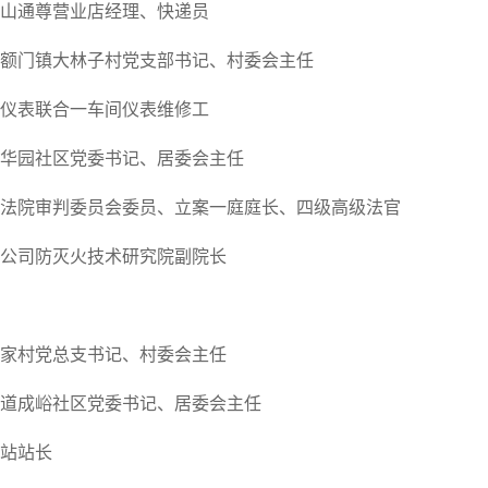
鞍山通尊营业店经理、快递员
英额门镇大林子村党支部书记、村委会主任
司仪表联合一车间仪表维修工
东华园社区党委书记、居委会主任
民法院审判委员会委员、立案一庭庭长、四级高级法官
限公司防灭火技术研究院副院长
刘家村党总支书记、村委会主任
街道成峪社区党委书记、居委会主任
障站站长