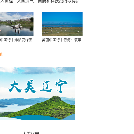
伟大征程丨大国底气：国防和科技战线取得新
就
中国行丨滩涂变绿廊
美丽中国行丨青海：筑牢
伴舟游——探访信江
青藏高原生态屏障
走廊
题
大美辽宁