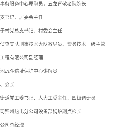
合事务服务中心原职员，五龙背敬老院院长
总支书记、居委会主任
柱子村党总支书记、村委会主任
事侦查支队刑事技术大队教导员、警务技术一级主管
设工程有限公司副经理
水池战斗遗址保护中心讲解员
记、会长
河街道党工委书记、人大工委主任、四级调研员
公司锦州热电分公司设备部锅炉副点检长
限公司总经理