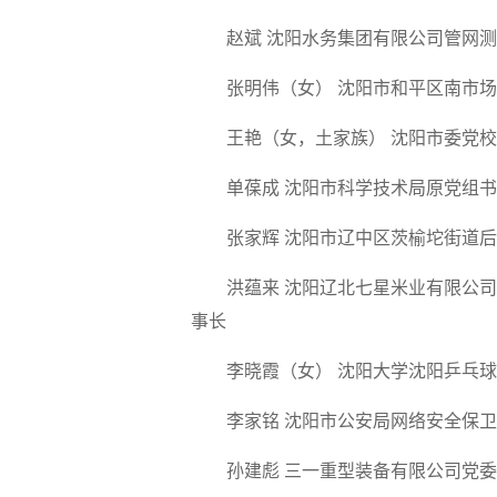
赵斌 沈阳水务集团有限公司管网
张明伟（女） 沈阳市和平区南市
王艳（女，土家族） 沈阳市委党
单葆成
沈阳市科学技术局原党组书
张家辉 沈阳市辽中区茨榆坨街道
洪蕴来 沈阳辽北七星米业有限公
事长
李晓霞（女） 沈阳大学沈阳乒乓
李家铭 沈阳市公安局网络安全保
孙建彪 三一重型装备有限公司党