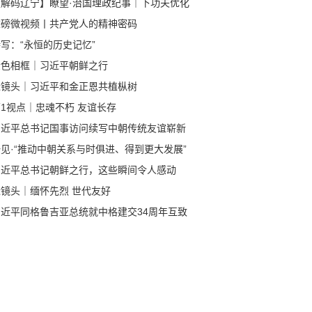
【解码辽宁】瞭望·治国理政纪事｜下功夫优化
商环境
重磅微视频丨共产党人的精神密码
写：“永恒的历史记忆”
金色相框｜习近平朝鲜之行
近镜头｜习近平和金正恩共植枞树
1视点｜忠魂不朽 友谊长存
习近平总书记国事访问续写中朝传统友谊崭新
章
见·“推动中朝关系与时俱进、得到更大发展”
习近平总书记朝鲜之行，这些瞬间令人感动
近镜头｜缅怀先烈 世代友好
习近平同格鲁吉亚总统就中格建交34周年互致
电