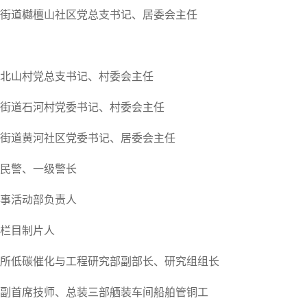
东街道樾檀山社区党总支书记、居委会主任
东北山村党总支书记、村委会主任
河街道石河村党委书记、村委会主任
场街道黄河社区党委书记、居委会主任
所民警、一级警长
赛事活动部负责人
部栏目制片人
究所低碳催化与工程研究部副部长、研究组组长
司副首席技师、总装三部舾装车间船舶管铜工