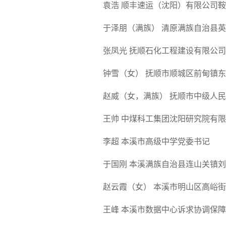
袁浩 顺丰速运（沈阳）有限公司
于泽朋（满族） 清原满族自治县
张凤光 抚顺石化工程建设有限公
钟雪（女） 抚顺市顺城区前甸镇
赵威（女，满族） 抚顺市中级人
王帅 中煤科工集团沈阳研究院有
李超 本溪市高级中学党委书记
于国刚 本溪满族自治县连山关镇
赵云霞（女） 本溪市明山区高峪
王峰 本溪市数据中心诉求协调保