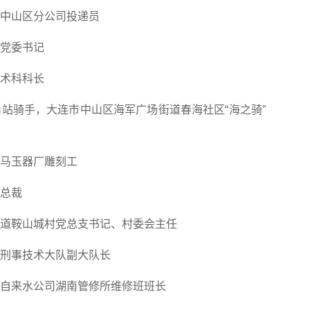
市中山区分公司投递员
司党委书记
技术科科长
山站骑手，大连市中山区海军广场街道春海社区“海之骑”
骏马玉器厂雕刻工
司总裁
街道鞍山城村党总支书记、村委会主任
队刑事技术大队副大队长
山自来水公司湖南管修所维修班班长