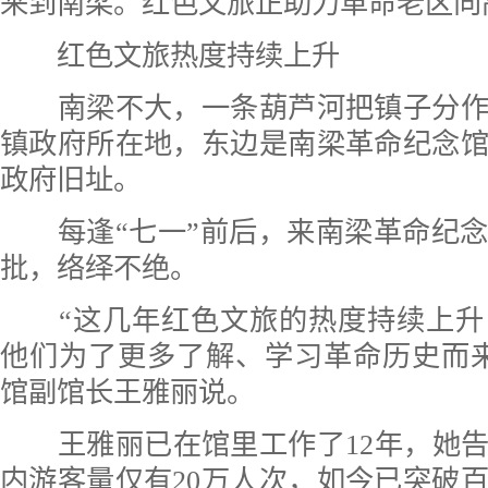
来到南梁。红色文旅正助力革命老区向
红色文旅热度持续上升
南梁不大，一条葫芦河把镇子分作
镇政府所在地，东边是南梁革命纪念
政府旧址。
每逢“七一”前后，来南梁革命纪念
批，络绎不绝。
“这几年红色文旅的热度持续上升
他们为了更多了解、学习革命历史而
馆副馆长王雅丽说。
王雅丽已在馆里工作了12年，她告诉
内游客量仅有20万人次，如今已突破