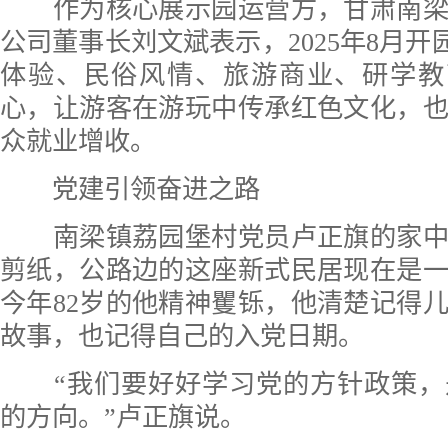
作为核心展示园运营方，甘肃南梁
公司董事长刘文斌表示，2025年8月开
体验、民俗风情、旅游商业、研学教
心，让游客在游玩中传承红色文化，
众就业增收。
党建引领奋进之路
南梁镇荔园堡村党员卢正旗的家中
剪纸，公路边的这座新式民居现在是
今年82岁的他精神矍铄，他清楚记得
故事，也记得自己的入党日期。
“我们要好好学习党的方针政策，
的方向。”卢正旗说。