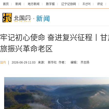
首页
新闻
地方新闻
数字报
辽宁记协网
조선어
评论
牢记初心使命 奋进复兴征程丨
旅振兴革命老区
国内
│
2026-06-29 11:03
来源：
新华社
作者：
编辑：
齐志扬