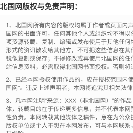
北国网版权与免责声明：
1、北国网所有内容的版权均属于作者或页面内
国网的书面许可，任何其他个人或组织均不得以
项资源转载、复制、编辑或发布使用于其他任何
形式的资讯散发给其他方，不可把这些信息在其
镜像复制或保存；不得修改或再使用北国网的任
站信息资料，必需取得北国网书面授权。否则将
2、已经本网授权使用作品的，应在授权范围内使
国网”。违反上述声明者，本网将追究其相关法
3、凡本网注明“来源：XXX（非北国网）”的作
体，转载目的在于传递更多信息，并不代表本网
性负责。本网转载其他媒体之稿件，意在为公众
版权单位或个人不想在本网发布，可与本网联系