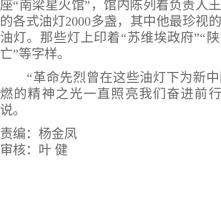
座“南梁星火馆”，馆内陈列着负责人
的各式油灯2000多盏，其中他最珍视
油灯。那些灯上印着“苏维埃政府”“陕
亡”等字样。
“革命先烈曾在这些油灯下为新中
燃的精神之光一直照亮我们奋进前行
说。
责编：杨金凤
审核：叶 健