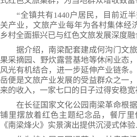
式红色文旅集群，为当地群众增收致富
“全镇共有1440户居民，目前近
关产业，文旅产业每年为各村集体经
乡村全面振兴已与红色文旅发展深度融
据介绍，南梁配套建成何沟门文旅
果采摘园、野炊露营基地等休闲业态
风光有机结合，进一步延伸产业链条
岳便是文旅产业发展的受益群众之一
来的收入，一家七口的日子过得安稳宽
在长征国家文化公园南梁革命根据
铺里摆放着红色主题纪念品，餐厅里
《南梁烽火》实景演出提供沉浸式体验