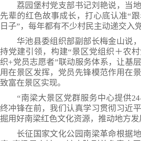
荔园堡村党支部书记刘艳说，当地
先辈的红色故事成长，打心底认准“
日子”，每年都有不少村民主动递交入
华池县委组织部副部长梅金山说，
持党建引领，构建“景区党组织＋农
织+党员志愿者”联动服务体系，让基
用在景区发挥，党员先锋模范作用在
致富在景区实现。
“南梁大景区党群服务中心提供24
终冲锋在前，我们认真学习贯彻习近
掘用好南梁红色文化资源，推动地方发
长征国家文化公园南梁革命根据地