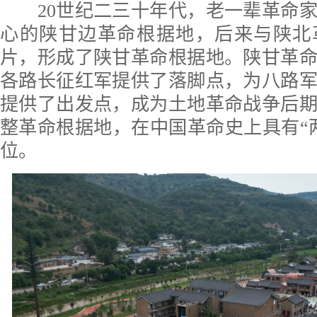
20世纪二三十年代，老一辈革命家
心的陕甘边革命根据地，后来与陕北
片，形成了陕甘革命根据地。陕甘革
各路长征红军提供了落脚点，为八路
提供了出发点，成为土地革命战争后
整革命根据地，在中国革命史上具有“
位。