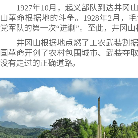
1927年10月，起义部队到达井冈
山革命根据地的斗争。1928年2月，
党军队的第一次“进剿”。至此，井冈
井冈山根据地点燃了工农武装割据
国革命开创了农村包围城市、武装夺
没有走过的正确道路。