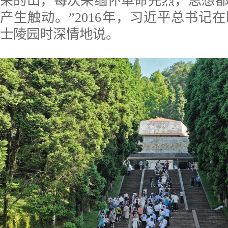
荣的山，每次来缅怀革命先烈，思想
产生触动。”2016年，习近平总书记
士陵园时深情地说。