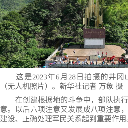
这是2023年6月28日拍摄的井
（无人机照片）。新华社记者 万象 摄
在创建根据地的斗争中，部队执行
意。以后六项注意又发展成八项注意
建设、正确处理军民关系起到重要作用