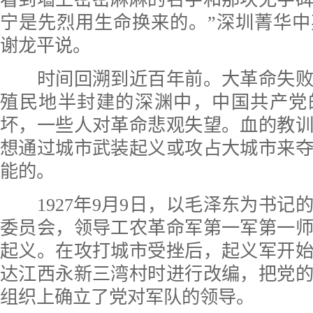
宁是先烈用生命换来的。”深圳菁华
谢龙平说。
时间回溯到近百年前。大革命失败
殖民地半封建的深渊中，中国共产党
坏，一些人对革命悲观失望。血的教
想通过城市武装起义或攻占大城市来
能的。
1927年9月9日，以毛泽东为书记
委员会，领导工农革命军第一军第一
起义。在攻打城市受挫后，起义军开始
达江西永新三湾村时进行改编，把党
组织上确立了党对军队的领导。