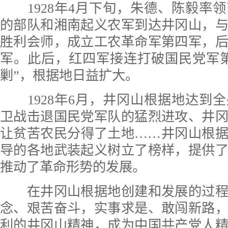
1928年4月下旬，朱德、陈毅率
的部队和湘南起义农军到达井冈山，
胜利会师，成立工农革命军第四军，
军。此后，红四军接连打破国民党军
剿”，根据地日益扩大。
1928年6月，井冈山根据地达到
卫战击退国民党军队的猛烈进攻、井
让贫苦农民分得了土地……井冈山根
导的各地武装起义树立了榜样，提供
推动了革命形势的发展。
在井冈山根据地创建和发展的过程
念、艰苦奋斗，实事求是、敢闯新路
利的井冈山精神，成为中国共产党人