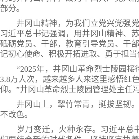
部分。
井冈山精神，为我们立党兴党强党
习近平总书记强调，用井冈山精神、
砥砺党员、干部，教育引导党员、干
记初心使命、积极开拓进取、勇于担当
“2025年，井冈山革命烈士陵园接
3.8万人次，越来越多人来这里感悟红
仰。”井冈山革命烈士陵园管理处主任
井冈山上，翠竹常青，挺拔坚韧。
不改色。
岁月变迁，火种永存。习近平总书