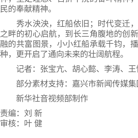
民的奉献精神。
秀水泱泱，红船依旧；时代变迁，
之畔的初心启航，到长三角腹地的创
融的共富图景，小小红船承载千钧，
种，更开启了通向未来的壮阔航程。
记者：张宝亢、胡心懿、李涛、王
部分素材支持：嘉兴市新闻传媒集
新华社音视频部制作
责编：刘 新
审核：叶 健