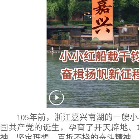
105年前，浙江嘉兴南湖的一艘小
国共产党的诞生，孕育了开天辟地、
神，坚定理想、百折不挠的奋斗精神