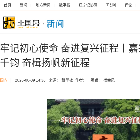
首页
新闻
地方新闻
数字报
辽宁记协网
조선어
评论
牢记初心使命 奋进复兴征程丨
千钧 奋楫扬帆新征程
国内
│
2026-06-09 14:36
来源：
新华社
作者：
编辑：
杨金凤