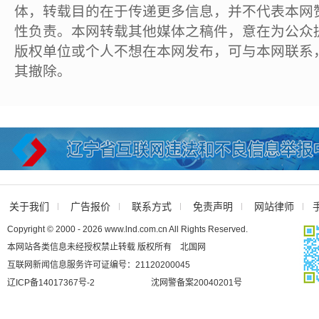
体，转载目的在于传递更多信息，并不代表本网
性负责。本网转载其他媒体之稿件，意在为公众
版权单位或个人不想在本网发布，可与本网联系
其撤除。
关于我们
广告报价
联系方式
免责声明
网站律师
Copyright © 2000 - 2026 www.lnd.com.cn All Rights Reserved.
本网站各类信息未经授权禁止转载 版权所有 北国网
互联网新闻信息服务许可证编号：21120200045
辽ICP备14017367号-2
沈网警备案20040201号