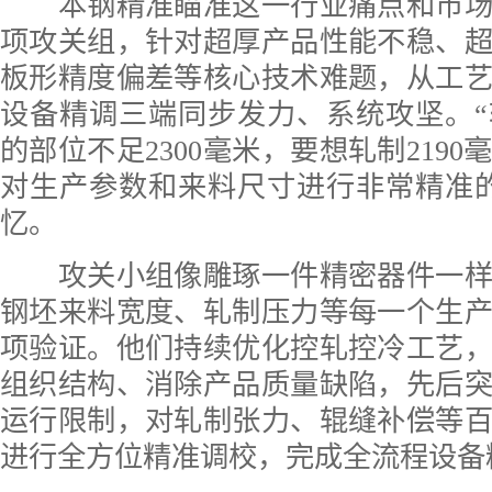
本钢精准瞄准这一行业痛点和市场
项攻关组，针对超厚产品性能不稳、
板形精度偏差等核心技术难题，从工
设备精调三端同步发力、系统攻坚。
的部位不足2300毫米，要想轧制219
对生产参数和来料尺寸进行非常精准
忆。
攻关小组像雕琢一件精密器件一样
钢坯来料宽度、轧制压力等每一个生
项验证。他们持续优化控轧控冷工艺
组织结构、消除产品质量缺陷，先后
运行限制，对轧制张力、辊缝补偿等
进行全方位精准调校，完成全流程设备