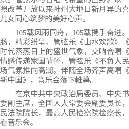
照改革开放以来神州大地日新月异的
儿女同心筑梦的美好心声。
105载风雨同舟，105载携手奋进
肠，精彩纷呈。管弦乐《山水欢歌》
时代蒸蒸日上的盛世气象，交响合唱
情感传递家国情怀，管弦乐《不负人
场气氛推向高潮。伴随全场齐声高唱
新中国》，音乐会落下帷幕。
在京中共中央政治局委员、中央书
委副主席，全国人大常委会副委员长
民法院院长，最高人民检察院检察长
看音乐会。