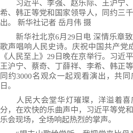
习近平、李强、赵乐际、王沪宁、
希、韩正等党和国家领导人，同约三
出。 新华社记者 岳月伟 摄
新华社北京6月29日电 深情乐章
歌声唱响人民史诗。庆祝中国共产党成
《人民至上》29日晚在京举行。习近
王沪宁、蔡奇、丁薛祥、李希、韩正
同约3000名观众一起观看演出，共
日。
人民大会堂华灯璀璨，洋溢着喜庆的
分，在欢快的乐曲声中，习近平等党
乐会现场，全场响起热烈的掌声。