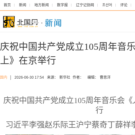
首页
新闻
地方新闻
数字报
辽宁记协网
조선어
评论
庆祝中国共产党成立105周年音
上》在京举行
国内
│
2026-06-30 17:54
来源：
新华社
作者：
编辑：
曹思洋
庆祝中国共产党成立105周年音乐会
行
习近平李强赵乐际王沪宁蔡奇丁薛祥