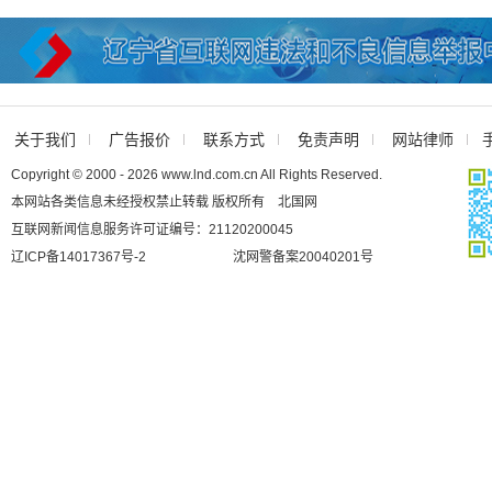
关于我们
广告报价
联系方式
免责声明
网站律师
Copyright © 2000 - 2026 www.lnd.com.cn All Rights Reserved.
本网站各类信息未经授权禁止转载 版权所有 北国网
互联网新闻信息服务许可证编号：21120200045
辽ICP备14017367号-2
沈网警备案20040201号