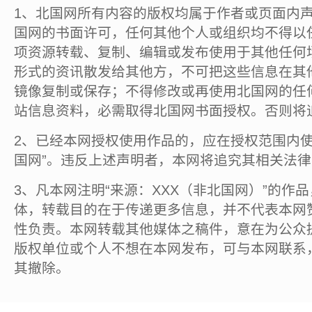
1、北国网所有内容的版权均属于作者或页面内
国网的书面许可，任何其他个人或组织均不得以
项资源转载、复制、编辑或发布使用于其他任何
形式的资讯散发给其他方，不可把这些信息在其
镜像复制或保存；不得修改或再使用北国网的任
站信息资料，必需取得北国网书面授权。否则将
2、已经本网授权使用作品的，应在授权范围内使
国网”。违反上述声明者，本网将追究其相关法
3、凡本网注明“来源：XXX（非北国网）”的作
体，转载目的在于传递更多信息，并不代表本网
性负责。本网转载其他媒体之稿件，意在为公众
版权单位或个人不想在本网发布，可与本网联系
其撤除。