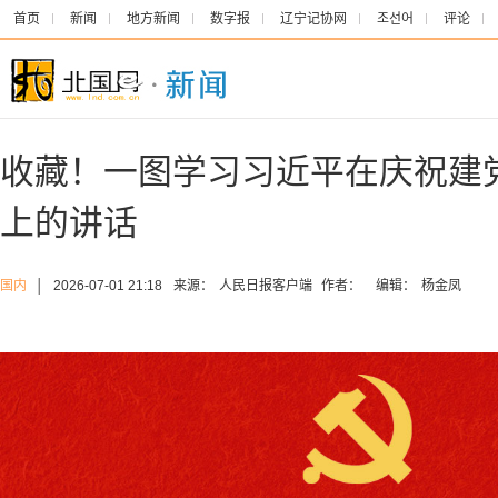
首页
新闻
地方新闻
数字报
辽宁记协网
조선어
评论
收藏！一图学习习近平在庆祝建党
上的讲话
国内
│
2026-07-01 21:18
来源：
人民日报客户端
作者：
编辑：
杨金凤