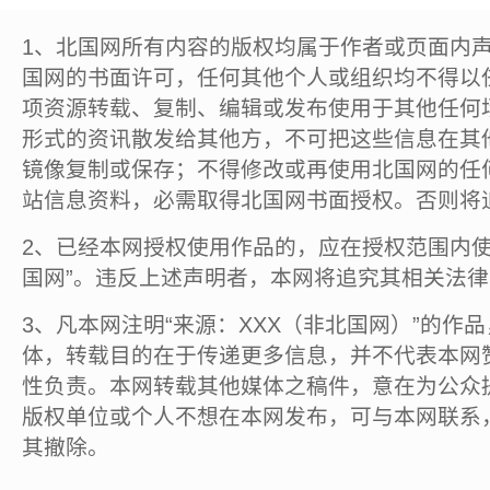
1、北国网所有内容的版权均属于作者或页面内
国网的书面许可，任何其他个人或组织均不得以
项资源转载、复制、编辑或发布使用于其他任何
形式的资讯散发给其他方，不可把这些信息在其
镜像复制或保存；不得修改或再使用北国网的任
站信息资料，必需取得北国网书面授权。否则将
2、已经本网授权使用作品的，应在授权范围内使
国网”。违反上述声明者，本网将追究其相关法
3、凡本网注明“来源：XXX（非北国网）”的作
体，转载目的在于传递更多信息，并不代表本网
性负责。本网转载其他媒体之稿件，意在为公众
版权单位或个人不想在本网发布，可与本网联系
其撤除。