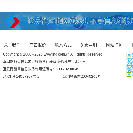
关于我们
广告报价
联系方式
免责声明
网站律师
Copyright © 2000 - 2026 www.lnd.com.cn All Rights Reserved.
本网站各类信息未经授权禁止转载 版权所有 北国网
互联网新闻信息服务许可证编号：21120200045
辽ICP备14017367号-2
沈网警备案20040201号