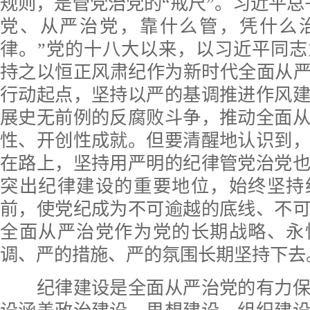
规则，是管党治党的“戒尺”。习近平总
党、从严治党，靠什么管，凭什么
律。”党的十八大以来，以习近平同
持之以恒正风肃纪作为新时代全面从严
行动起点，坚持以严的基调推进作风
展史无前例的反腐败斗争，推动全面
性、开创性成就。但要清醒地认识到
在路上，坚持用严明的纪律管党治党
突出纪律建设的重要地位，始终坚持
前，使党纪成为不可逾越的底线、不
全面从严治党作为党的长期战略、永
调、严的措施、严的氛围长期坚持下去
纪律建设是全面从严治党的有力保