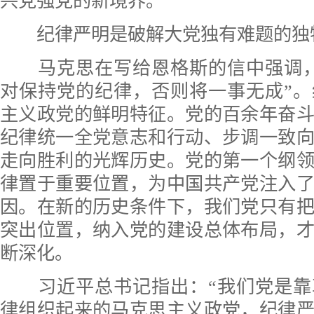
兴党强党的新境界。
纪律严明是破解大党独有难题的独
马克思在写给恩格斯的信中强调，
对保持党的纪律，否则将一事无成”
主义政党的鲜明特征。党的百余年奋
纪律统一全党意志和行动、步调一致
走向胜利的光辉历史。党的第一个纲
律置于重要位置，为中国共产党注入
因。在新的历史条件下，我们党只有
突出位置，纳入党的建设总体布局，
断深化。
习近平总书记指出：“我们党是靠
律组织起来的马克思主义政党，纪律