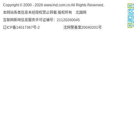
Copyright © 2000 - 2026 www.lnd.com.cn All Rights Reserved.
本网站各类信息未经授权禁止转载 版权所有 北国网
互联网新闻信息服务许可证编号：21120200045
辽ICP备14017367号-2
沈网警备案20040201号