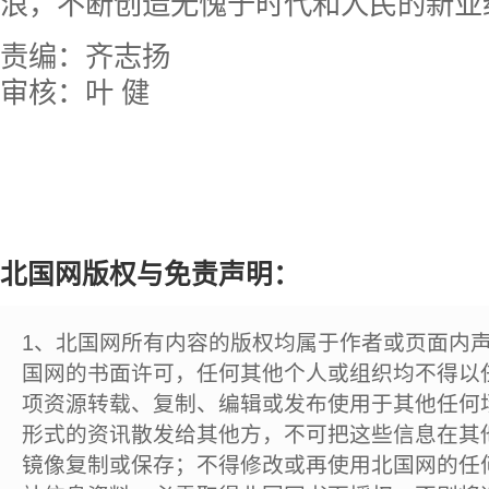
浪，不断创造无愧于时代和人民的新业
责编：齐志扬
审核：叶 健
北国网版权与免责声明：
1、北国网所有内容的版权均属于作者或页面内
国网的书面许可，任何其他个人或组织均不得以
项资源转载、复制、编辑或发布使用于其他任何
形式的资讯散发给其他方，不可把这些信息在其
镜像复制或保存；不得修改或再使用北国网的任