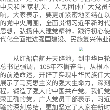
中央和国家机关、人民团体广大党员
响，大家表示，要更加紧密地团结在
的党中央周围，全面贯彻习近平新时
思想，弘扬伟大建党精神，践行初心
代化全面推进强国建设、民族复兴伟业
从红船启航开天辟地，到中华巨轮
总书记强调，105年不懈奋斗，从根
的前途命运，开辟了实现中华民族伟
展示了马克思主义的强大生命力，深
程，锻造了强大的中国共产党。我们
荣正确的党。广大党员干部表示，习
验的深刻总结，更加坚定了大家在新