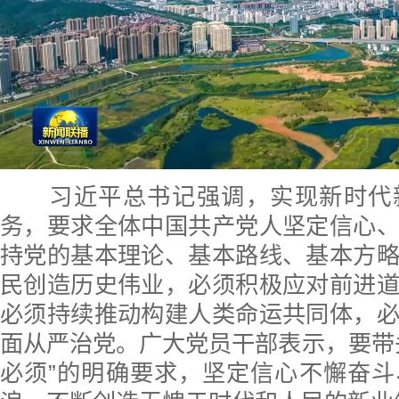
习近平总书记强调，实现新时代
务，要求全体中国共产党人坚定信心
持党的基本理论、基本路线、基本方
民创造历史伟业，必须积极应对前进
必须持续推动构建人类命运共同体，
面从严治党。广大党员干部表示，要带
必须”的明确要求，坚定信心不懈奋