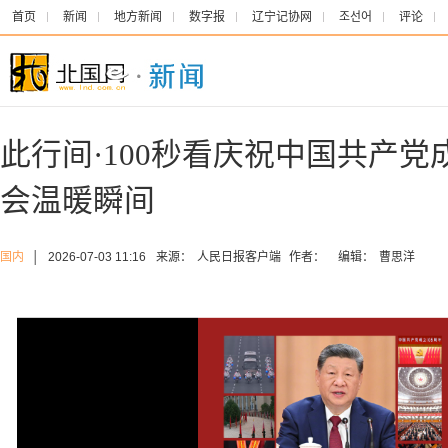
首页
新闻
地方新闻
数字报
辽宁记协网
조선어
评论
此行间·100秒看庆祝中国共产党
会温暖瞬间
国内
│
2026-07-03 11:16
来源：
人民日报客户端
作者：
编辑：
曹思洋