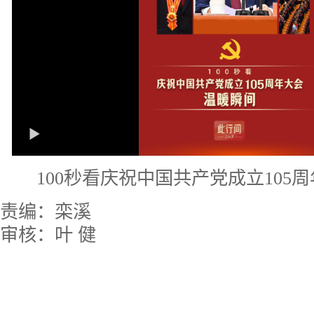
100秒看庆祝中国共产党成立105
责编：栾溪
审核：叶 健