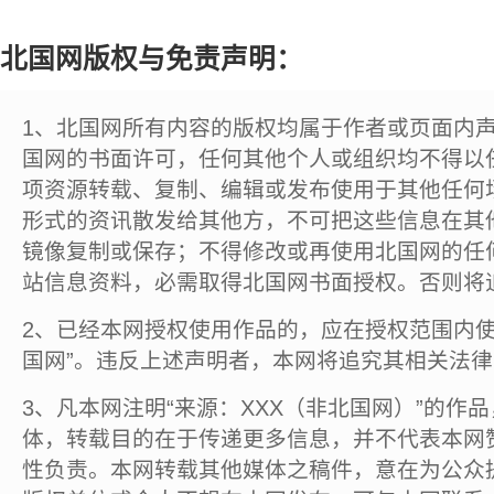
北国网版权与免责声明：
1、北国网所有内容的版权均属于作者或页面内
国网的书面许可，任何其他个人或组织均不得以
项资源转载、复制、编辑或发布使用于其他任何
形式的资讯散发给其他方，不可把这些信息在其
镜像复制或保存；不得修改或再使用北国网的任
站信息资料，必需取得北国网书面授权。否则将
2、已经本网授权使用作品的，应在授权范围内使
国网”。违反上述声明者，本网将追究其相关法
3、凡本网注明“来源：XXX（非北国网）”的作
体，转载目的在于传递更多信息，并不代表本网
性负责。本网转载其他媒体之稿件，意在为公众