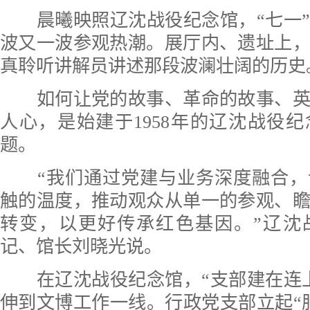
晨曦映照辽沈战役纪念馆，“七一”
波又一波参观热潮。展厅内、遗址上
真聆听讲解员讲述那段波澜壮阔的历史
如何让党的故事、革命的故事、英
人心，是始建于1958年的辽沈战役
题。
“我们通过党建与业务深度融合，
触的温度，推动观众从单一的参观、
转变，以更好传承红色基因。”辽沈
记、馆长刘晓光说。
在辽沈战役纪念馆，“支部建在连上
伸到文博工作一线。行政党支部立起“