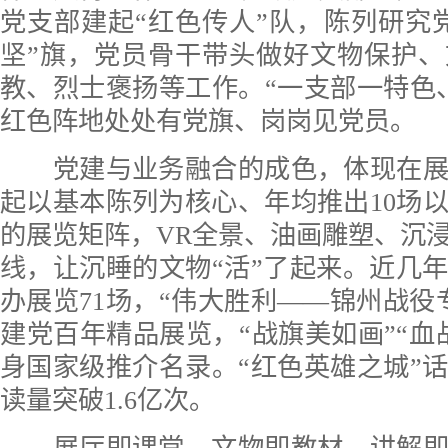
党支部建起“红色传人”队，陈列研究
坚”旗，党员骨干带头做好文物保护
教、烈士褒扬等工作。“一支部一特色
红色阵地处处有党旗、岗岗见党员。
党建与业务融合的成色，体现在展
起以基本陈列为核心、年均推出10场
的展览矩阵，VR全景、油画雕塑、沉
线，让沉睡的文物“活”了起来。近几
办展览71场，“伟大胜利——锦州战役
建党百年精品展览，“战旗美如画”“血
身国家级推介名录。“红色英雄之城”
读量突破1.6亿次。