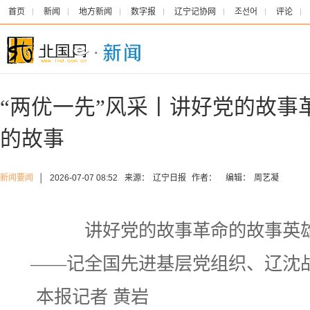
首页
新闻
地方新闻
数字报
辽宁记协网
조선어
评论
“两优一先”风采丨讲好党的故事
的故事
新闻要闻
│
2026-07-07 08:52
来源：
辽宁日报
作者：
编辑：
周艺凝
讲好党的故事革命的故事英
——记全国先进基层党组织、辽沈
本报记者 黄岩