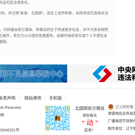
将追究其法律责任。
用，并注明“来源：北国网”。违反上述声明者，本网将追究其相关法
作品，均转载自其它媒体，转载目的在于传递更多信息，并不代表本网赞
之稿件，意在为公众提供免费服务。如稿件版权单位或个人不想在本
撤除。
免责声明
网站律师
手机版
辽公网安备 2
hts Reserved.
北国网官方微信
增值电信业务经营许
国网
带你每天
“ 动 ”
广播电视节目制作
制作单位：辽宁
040201号
起来！