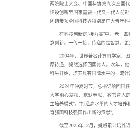
两院院士大会、中国科协第九次全国代
建设创新型国家需要一代又一代人前赴
团结带领全国科技界特别是广大青年科
在科技创新的“接力赛”中，老一辈
意创新。一传一接，传递的是智慧，更
2004年，世界著名计算机学家、图
厚待遇，毅然选择回国育人。次年，他
科生开始，培养具有国际水平的一流计
2024年仲夏时节，总书记给回国任
大学潜心耕耘、默默奉献、教书育人的
主培养模式”，“打造高水平的人才培养
育强国科技强国作出新的贡献”。
截至2025年12月，姚班累计培养近