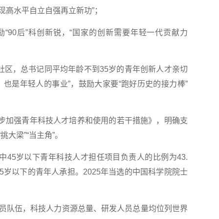
现高水平自立自强再立新功”；
90后”科创新锐，“国家的创新需要年轻一代贡献力
区，总书记同平均年龄不到35岁的青年创新人才亲切
，也是年轻人的事业”，鼓励大家要“跑好历史的接力棒”
步加强青年科技人才培养和使用的若干措施》，明确支
大梁”“当主角”。
45岁以下青年科技人才担任项目负责人的比例为43.
45岁以下的青年人承担。2025年当选的中国科学院院士
队伍，科技人力资源总量、研发人员总量均位列世界