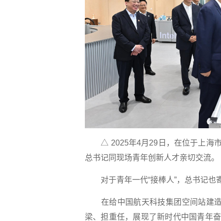
△ 2025年4月29日，在位于上海
总书记同现场青年创新人才亲切交流。
对于青年一代“接棒人”，总书记也
在给中国航天科技集团空间站建造青
梁、担重任，展现了新时代中国青年奋