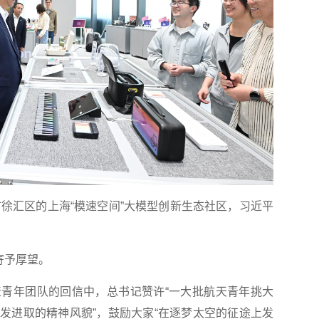
市徐汇区的上海“模速空间”大模型创新生态社区，习近平
寄予厚望。
年团队的回信中，总书记赞许“一大批航天青年挑大
发进取的精神风貌”，鼓励大家“在逐梦太空的征途上发