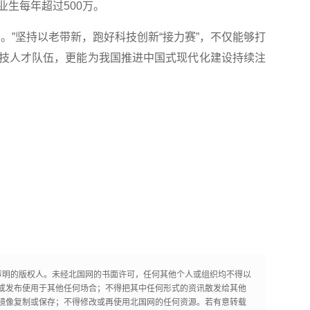
生每年超过500万。
”坚持以老带新，跑好科技创新“接力赛”，不仅能够打
技人才队伍，更能为我国推进中国式现代化建设持续注
声明的版权人。未经北国网的书面许可，任何其他个人或组织均不得以
或发布使用于其他任何场合；不得把其中任何形式的资讯散发给其他
镜像复制或保存；不得修改或再使用北国网的任何资源。若有意转载