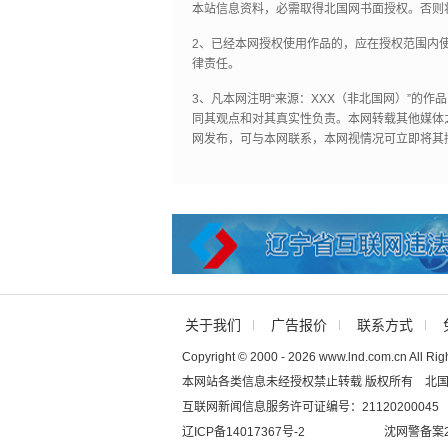
本站信息资料，必需取得北国网书面授权。否则
2、已经本网授权使用作品的，应在授权范围内使
律责任。
3、凡本网注明“来源：XXX（非北国网）”的
同其观点和对其真实性负责。本网转载其他媒体
网发布，可与本网联系，本网视情况可立即将其
关于我们
广告报价
联系方式
Copyright © 2000 - 2026 www.lnd.com.cn All Rig
本网站各类信息未经授权禁止转载 版权所有 北
互联网新闻信息服务许可证编号：21120200045
辽ICP备14017367号-2
沈网警备案20