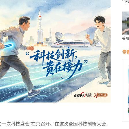
高
美丽
群雁
生态
专
一次科技盛会”在京召开。在这次全国科技创新大会、