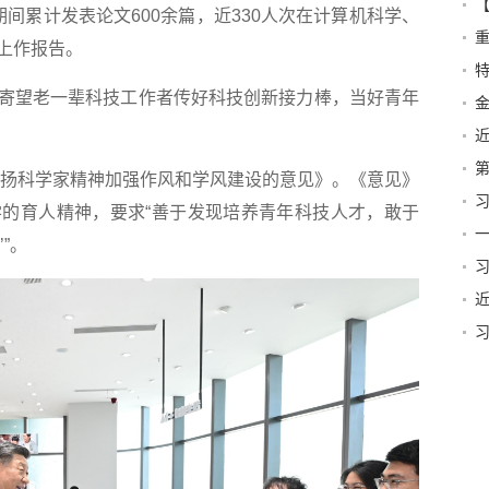
间累计发表论文600余篇，近330人次在计算机科学、
营
上作报告。
特
望老一辈科技工作者传好科技创新接力棒，当好青年
第
扬科学家精神加强作风和学风建设的意见》。《意见》
的育人精神，要求“善于发现培养青年科技人才，敢于
篇
一
”。
贺