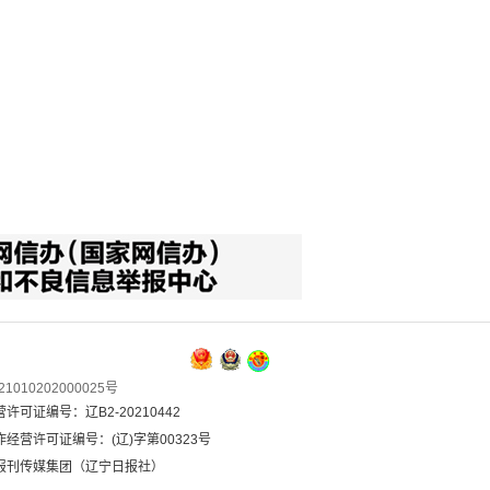
1010202000025号
可证编号：辽B2-20210442
经营许可证编号：(辽)字第00323号
报刊传媒集团（辽宁日报社）