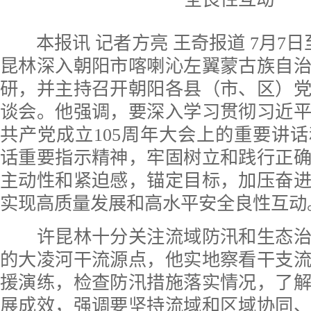
本报讯 记者方亮 王奇报道 7月7日
昆林深入朝阳市喀喇沁左翼蒙古族自
研，并主持召开朝阳各县（市、区）
谈会。他强调，要深入学习贯彻习近
共产党成立105周年大会上的重要讲
话重要指示精神，牢固树立和践行正
主动性和紧迫感，锚定目标，加压奋
实现高质量发展和高水平安全良性互动
许昆林十分关注流域防汛和生态治
的大凌河干流源点，他实地察看干支
援演练，检查防汛措施落实情况，了
展成效，强调要坚持流域和区域协同