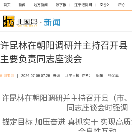
首页
新闻
地方新闻
数字报
辽宁记协网
조선어
评论
许昆林在朝阳调研并主持召开县
主要负责同志座谈会
新闻要闻
│
2026-07-09 07:29
来源：
辽宁日报
作者：
编辑：
杨金凤
许昆林在朝阳调研并主持召开县（市、
同志座谈会时强调
锚定目标 加压奋进 真抓实干 实现高
全良性互动