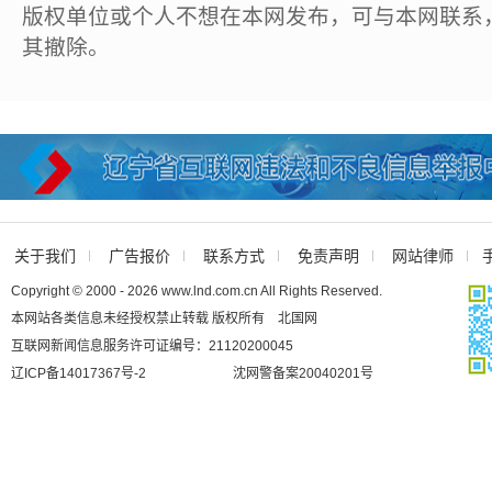
版权单位或个人不想在本网发布，可与本网联系
其撤除。
关于我们
广告报价
联系方式
免责声明
网站律师
Copyright © 2000 - 2026 www.lnd.com.cn All Rights Reserved.
本网站各类信息未经授权禁止转载 版权所有 北国网
互联网新闻信息服务许可证编号：21120200045
辽ICP备14017367号-2
沈网警备案20040201号