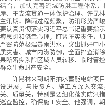
结合，加快完善流域防洪工程体系，
岸、干支流贯通一体保护治理。许昆
主汛期，降雨过程频繁，防汛形势严
要认真贯彻落实习近平总书记重要指
痹思想和侥幸心理，盯紧压实责任，
严密防范极端暴雨洪水，突出抓好中
质灾害、城市内涝防御，全面排查消
果断落实涉险区域人员转移、临时管
群众生命财产安全。
许昆林来到朝阳抽水蓄能电站项目
设进展，与投资方、施工方深入交流
关、质量关，特别是要细化落实防汛
巡查监控，确保施工安全。他强调，