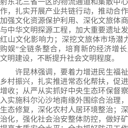
射东北三省一区的物流通道和集散中
作，扎实开展产业共链行动，推动合
加强文化资源保护利用、深化文旅体
与中华文明探源工程，加大重要遗址
红山文化影响力；深挖文旅体市场潜
购娱”全链条整合，培育新的经济增
文明建设，不断提升社会文明程度。
许昆林强调，要着力增进民生福祉
乡村振兴，扎实推进常态化帮扶，促
增收；从严从实抓好中央生态环保督
入实施科尔沁沙地南缘外围综合治理
生态修复，深化农村人居环境整治；
治化，强化社会治安整体防控，做好