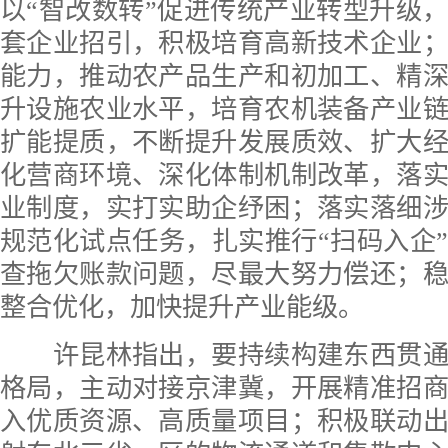
以“智改数转”促进传统产业转型升级
套企业招引，积极培育高新技术企业
能力，推动农产品生产和初加工、精
升设施农业水平，培育农机装备产业
扩能提质，不断提升发展质效、扩大
化营商环境、深化体制机制改革，落
业制度，实打实助企纾困；落实落细
规范化试点任务，扎实推行“扫码入企
查拖欠账款问题，尽最大努力偿还；
整合优化，加快提升产业能级。
许昆林指出，要持续构建东西贯通
格局，主动对接京津冀，开展精准招
入优质资源、高质量项目；积极联动