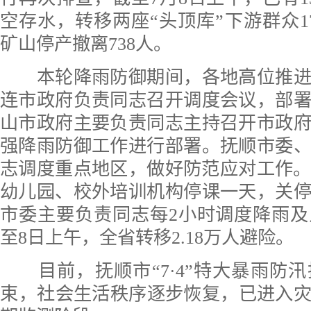
空存水，转移两座“头顶库”下游群众17
矿山停产撤离738人。
本轮降雨防御期间，各地高位推进
连市政府负责同志召开调度会议，部
山市政府主要负责同志主持召开市政
强降雨防御工作进行部署。抚顺市委
志调度重点地区，做好防范应对工作。
幼儿园、校外培训机构停课一天，关
市委主要负责同志每2小时调度降雨
至8日上午，全省转移2.18万人避险。
目前，抚顺市‌“7·4”特大暴雨防
束‌，社会生活秩序逐步恢复，已进入