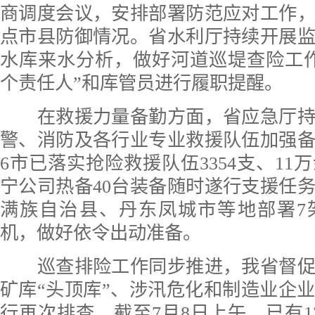
商调度会议，安排部署防范应对工作
点市县防御情况。省水利厅持续开展
水库来水分析，做好河道巡堤查险工
个责任人”和库管员进行履职提醒。
在救援力量备勤方面，省应急厅持
警、消防及各行业专业救援队伍加强
6市已落实抢险救援队伍3354支、11
宁公司热备40台装备随时遂行支援任
满族自治县、丹东凤城市等地部署7
机，做好依令出动准备。
巡查排险工作同步推进，我省督促
矿库“头顶库”、涉汛危化和制造业企
行再次排查，截至7月8日上午，已有1