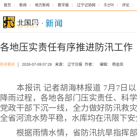
首页
新闻
地方新闻
数字报
辽宁记协网
조선어
评论
各地压实责任有序推进防汛工作
新闻要闻
│
2026-07-09 07:26
来源：
辽宁日报
作者：
编辑：
杨金凤
本报讯 记者胡海林报道 7月7日
降雨过程，各地各部门压实责任、科
党政干部下沉一线，全力做好防汛救
全省河流水势平稳，水库均在汛限下安
根据雨情水情，省防汛抗旱指挥部