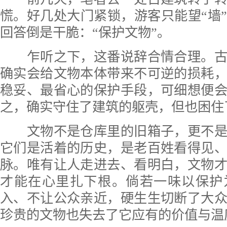
慌。好几处大门紧锁，游客只能望“墙
回答倒是干脆：“保护文物”。
乍听之下，这番说辞合情合理。古
确实会给文物本体带来不可逆的损耗
稳妥、最省心的保护手段，可细想便
之，确实守住了建筑的躯壳，但也困住
文物不是仓库里的旧箱子，更不是
它们是活着的历史，是老百姓看得见
脉。唯有让人走进去、看明白，文物
才能在心里扎下根。倘若一味以保护
入、不让公众亲近，硬生生切断了大
珍贵的文物也失去了它应有的价值与温