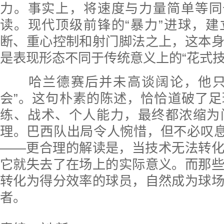
力。事实上，将速度与力量简单等同
读。现代顶级前锋的“暴力”进球，
断、重心控制和射门脚法之上，这本
是表现形态不同于传统意义上的“花式技
哈兰德赛后并未高谈阔论，他只
会”。这句朴素的陈述，恰恰道破了
练、战术、个人能力，最终都浓缩为
理。巴西队出局令人惋惜，但不必叹息
——更合理的解读是，当技术无法转
它就失去了在场上的实际意义。而那
转化为得分效率的球员，自然成为球
者。