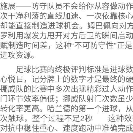
施展——防守队员不会给你从容做动
次干净利落的直线加速、一次依靠核
却能直接制造进球机会。姆巴佩向对
罗利用爆发力甩开对方后卫的瞬间启
赋制造时间差，这种“不可防守性”正
进攻资源。
足球比赛的终极评判标准是进球数
心悦目，记分牌上的数字才是最终的
挪威队的比赛中多次出现精彩过人动
门环节效率偏低；挪威队射门次数虽
转化率更高。哈兰德的第一个进球，
次触球，整个过程不足2秒——这种
对抗中稳住重心、速度跑动中准确完