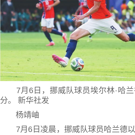
7月6日，挪威队球员埃尔林·哈兰
分。 新华社发
杨靖岫
7月6日凌晨，挪威队球员哈兰德以