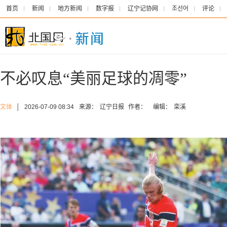
首页
新闻
地方新闻
数字报
辽宁记协网
조선어
评论
不必叹息“美丽足球的凋零”
文体
│
2026-07-09 08:34
来源：
辽宁日报
作者：
编辑：
栾溪