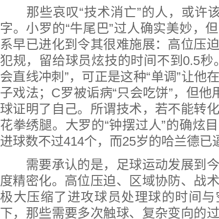
那些哀叹“技术消亡”的人，或许该
字。小罗的“牛尾巴”过人确实美妙，
系早已进化到令其很难施展：高位压
犯规，留给球员炫技的时间不到0.5秒
会直线冲刺”，可正是这种“单调”让他
子戏法；C罗被诟病“只会吃饼”，但他用
球证明了自己。所谓技术，若不能转
花拳绣腿。大罗的“钟摆过人”的确炫
进球数不过414个，而25岁的哈兰德已
需要承认的是，足球运动发展到今
度精密化。高位压迫、区域协防、战
极大压缩了进攻球员处理球的时间与
下，那些需要多次触球、复杂变向的