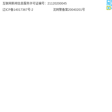
互联网新闻信息服务许可证编号：21120200045
辽ICP备14017367号-2
沈网警备案20040201号