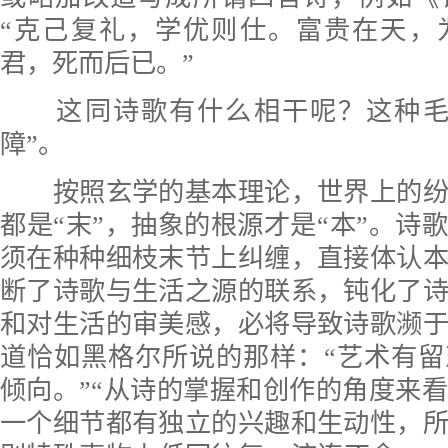
“克己复礼，学优则仕。富贵在天，
君，死而后已。”
这同诗歌有什么相干呢？这种毛
障”。
按照玄学的基本理论，世界上的纷
都是“末”，抽象的根源才是“本”。诗
须在种种细枝末节上纠缠，直接体认
断了诗歌与生活之源的联系，钝化了
和对生活的审美感，必将导致诗歌濒
道恰如黑格尔所说的那样：“艺术有
倾向。”“从诗的掌握和创作的角度来
一个细节都有独立的兴趣和生动性，