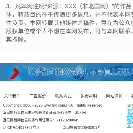
3、凡本网注明“来源：XXX（非北国网）”的作
体，转载目的在于传递更多信息，并不代表本网
性负责。本网转载其他媒体之稿件，意在为公众
版权单位或个人不想在本网发布，可与本网联系
其撤除。
关于我们
广告报价
联系方式
免责声明
网站律师
Copyright © 2000 - 2026 www.lnd.com.cn All Rights Reserved.
本网站各类信息未经授权禁止转载 版权所有 北国网
互联网新闻信息服务许可证编号：21120200045
辽ICP备14017367号-2
沈网警备案20040201号