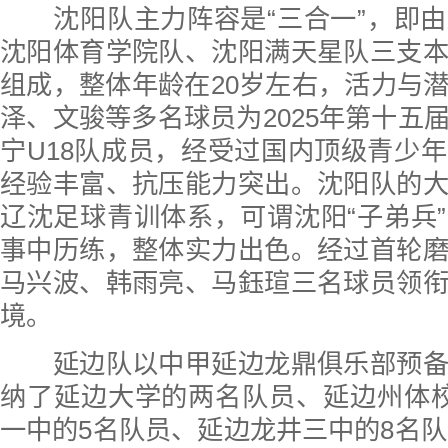
沈阳队主力阵容是“三合一”，即由
沈阳体育学院队、沈阳满天星队三支
组成，整体年龄在20岁左右，活力与
泽、文骏等多名球员为2025年第十五
宁U18队成员，经受过国内顶级青少
经验丰富、抗压能力突出。沈阳队的
辽沈足球青训体系，可谓沈阳“子弟兵
事中历练，整体实力出色。经过首轮
马兴波、韩雨亮、马鈺瑄三名球员领
境。
延边队以中甲延边龙鼎俱乐部预备
纳了延边大学的两名队员、延边州体
一中的5名队员、延边龙井三中的8名队员