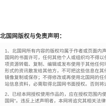
北国网版权与免责声明：
1、北国网所有内容的版权均属于作者或页面内
国网的书面许可，任何其他个人或组织均不得以
项资源转载、复制、编辑或发布使用于其他任何
形式的资讯散发给其他方，不可把这些信息在其
镜像复制或保存；不得修改或再使用北国网的任
站信息资料，必需取得北国网书面授权。否则将
2、已经本网授权使用作品的，应在授权范围内使
国网”。违反上述声明者，本网将追究其相关法