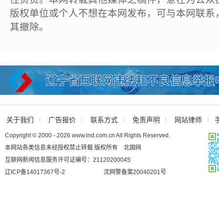
版权单位或个人不想在本网发布，可与本网联系
其撤除。
关于我们
广告报价
联系方式
免责声明
网站律师
Copyright © 2000 - 2026 www.lnd.com.cn All Rights Reserved.
本网站各类信息未经授权禁止转载 版权所有 北国网
互联网新闻信息服务许可证编号：21120200045
辽ICP备14017367号-2
沈网警备案20040201号