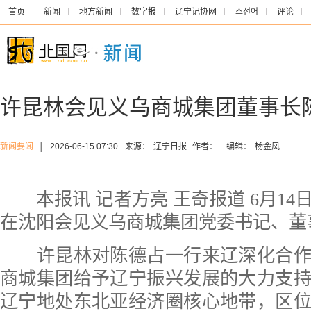
首页
新闻
地方新闻
数字报
辽宁记协网
조선어
评论
许昆林会见义乌商城集团董事长
新闻要闻
│
2026-06-15 07:30
来源：
辽宁日报
作者：
编辑：
杨金凤
本报讯 记者方亮 王奇报道 6月14
在沈阳会见义乌商城集团党委书记、董
许昆林对陈德占一行来辽深化合作
商城集团给予辽宁振兴发展的大力支
辽宁地处东北亚经济圈核心地带，区