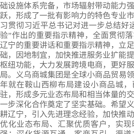
础设施体系完备，市场辐射带动能力
跃，形成了一批有影响力的特色专业
习贯彻习近平总书记对进一步总结好
验”作出的重要指示精神，全面贯彻
辽宁的重要讲话和重要指示精神，立
础，因地制宜，加快推进服务业扩能
枢纽功能，大力发展跨境电商，更好
局。义乌商城集团是全球小商品贸易领军
年就在鞍山西柳布局建设小商品城，
驻，形成多元业态布局和相当体量的
一步深化合作奠定了坚实基础。希望
耕辽宁，引入先进理念经验，加快推
优化业态布局、汇聚优质客户，实现