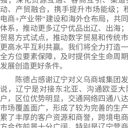
强；深化货源互通、客商互引、渠道
动、产贸融合，携手提升市场能级；
电商+产业带”建设和海外仓布局，共
体系，推动更多辽宁优品出辽、出海
贸易方式试点，推动数字贸易和传统
更高水平互利共赢。我们将全力打造
全方位要素保障，及时提供全生命周
发展创造更好条件。
陈德占感谢辽宁对义乌商城集团发
说，辽宁是对接东北亚、沟通欧亚大
户，区位优势明显，交通网络四通八
市场覆盖面广，形成了较为完善的生
累了丰厚的客户资源和商誉，跨境电
方合作前景十分广阔。特别是辽宁营