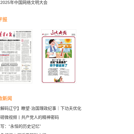
2025年中国网络文明大会
字报
政新闻
【解码辽宁】瞭望·治国理政纪事｜下功夫优化
商环境
重磅微视频丨共产党人的精神密码
写：“永恒的历史记忆”