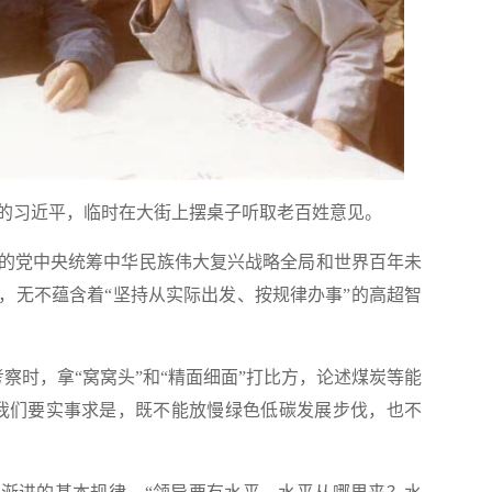
的习近平，临时在大街上摆桌子听取老百姓意见。
党中央统筹中华民族伟大复兴战略全局和世界百年未
，无不蕴含着“坚持从实际出发、按规律办事”的高超智
察时，拿“窝窝头”和“精面细面”打比方，论述煤炭等能
我们要实事求是，既不能放慢绿色低碳发展步伐，也不