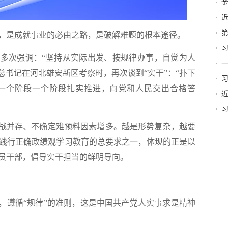
第
是成就事业的必由之路，是破解难题的根本途径。
多次强调：“坚持从实际出发、按规律办事，自觉为人
篇
一
总书记在河北雄安新区考察时，再次谈到“实干”：“扑下
一个阶段一个阶段扎实推进，向党和人民交出合格答
贺
战并存、不确定难预料因素增多。越是形势复杂，越要
践行正确政绩观学习教育的总要求之一，体现的正是以
员干部，倡导实干担当的鲜明导向。
遵循“规律”的准则，这是中国共产党人实事求是精神