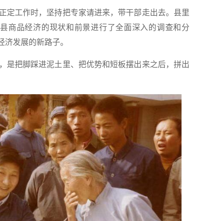
正定工作时，坚持把专家请进来，带干部走出去。县里
全县商品经济的现状和前景进行了全面深入的调查和分
经济发展的新路子。
是把脚踩进泥土里、把优势和短板摆出来之后，拼出