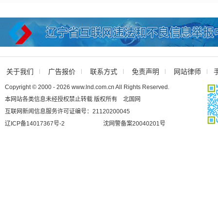
关于我们
广告报价
联系方式
免责声明
网站律师
Copyright © 2000 - 2026 www.lnd.com.cn All Rights Reserved.
本网站各类信息未经授权禁止转载 版权所有 北国网
互联网新闻信息服务许可证编号：21120200045
辽ICP备14017367号-2
沈网警备案20040201号