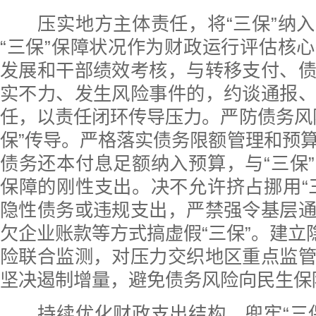
压实地方主体责任，将“三保”纳入
“三保”保障状况作为财政运行评估核
发展和干部绩效考核，与转移支付、
实不力、发生风险事件的，约谈通报
任，以责任闭环传导压力。严防债务风
保”传导。严格落实债务限额管理和预
债务还本付息足额纳入预算，与“三保
保障的刚性支出。决不允许挤占挪用“
隐性债务或违规支出，严禁强令基层
欠企业账款等方式搞虚假“三保”。建立隐
险联合监测，对压力交织地区重点监
坚决遏制增量，避免债务风险向民生保
持续优化财政支出结构、兜牢“三保