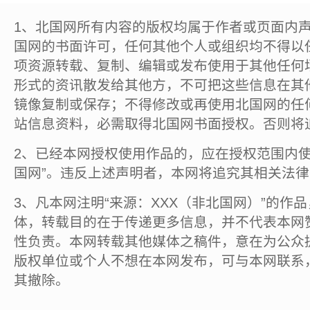
1、北国网所有内容的版权均属于作者或页面内
国网的书面许可，任何其他个人或组织均不得以
项资源转载、复制、编辑或发布使用于其他任何
形式的资讯散发给其他方，不可把这些信息在其
镜像复制或保存；不得修改或再使用北国网的任
站信息资料，必需取得北国网书面授权。否则将
2、已经本网授权使用作品的，应在授权范围内使
国网”。违反上述声明者，本网将追究其相关法
3、凡本网注明“来源：XXX（非北国网）”的作
体，转载目的在于传递更多信息，并不代表本网
性负责。本网转载其他媒体之稿件，意在为公众
版权单位或个人不想在本网发布，可与本网联系
其撤除。