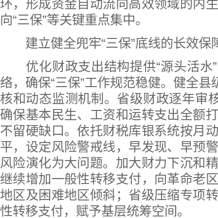
环，形成资金自动流向高效领域的内
向“三保”等关键重点集中。
建立健全兜牢“三保”底线的长效保
优化财政支出结构提供“源头活水”
络，确保“三保”工作规范稳健。健全县级
核和动态监测机制。省级财政逐年审核
确保基本民生、工资和运转支出全额
不留硬缺口。依托财税库银系统按月
平，设定风险警戒线，早发现、早预
风险演化为大问题。加大财力下沉和
继续增加一般性转移支付，向革命老
地区及困难地区倾斜；省级压缩专项
性转移支付，赋予基层统筹空间。