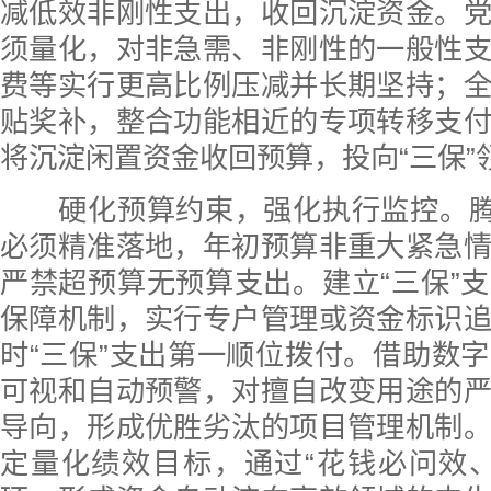
减低效非刚性支出，收回沉淀资金。
须量化，对非急需、非刚性的一般性
费等实行更高比例压减并长期坚持；
贴奖补，整合功能相近的专项转移支
将沉淀闲置资金收回预算，投向“三保”
硬化预算约束，强化执行监控。腾挪
必须精准落地，年初预算非重大紧急
严禁超预算无预算支出。建立“三保”
保障机制，实行专户管理或资金标识
时“三保”支出第一顺位拨付。借助数
可视和自动预警，对擅自改变用途的
导向，形成优胜劣汰的项目管理机制
定量化绩效目标，通过“花钱必问效