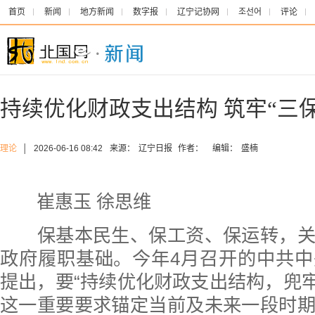
首页
新闻
地方新闻
数字报
辽宁记协网
조선어
评论
持续优化财政支出结构 筑牢“三保
理论
│
2026-06-16 08:42
来源：
辽宁日报
作者：
编辑：
盛楠
崔惠玉 徐思维
保基本民生、保工资、保运转，关
政府履职基础。今年4月召开的中共
提出，要“持续优化财政支出结构，兜牢基
这一重要要求锚定当前及未来一段时