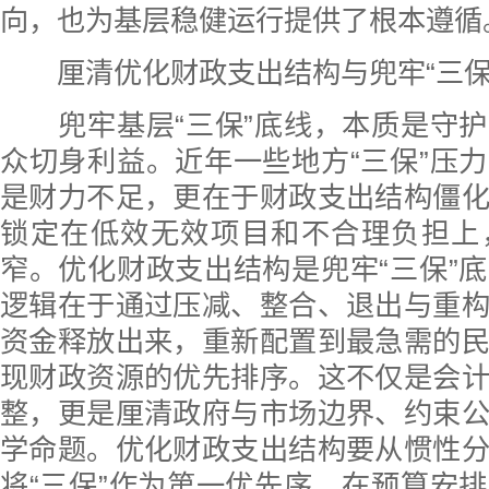
向，也为基层稳健运行提供了根本遵循
厘清优化财政支出结构与兜牢“三保
兜牢基层“三保”底线，本质是守护
众切身利益。近年一些地方“三保”压
是财力不足，更在于财政支出结构僵
锁定在低效无效项目和不合理负担上
窄。优化财政支出结构是兜牢“三保”
逻辑在于通过压减、整合、退出与重
资金释放出来，重新配置到最急需的
现财政资源的优先排序。这不仅是会
整，更是厘清政府与市场边界、约束
学命题。优化财政支出结构要从惯性
将“三保”作为第一优先序，在预算安