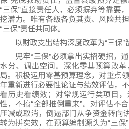
保”兜底救助责任，监督县级预算足
“三保”直接责任人，必须摒弃等靠要
挖潜力。唯有各级各负其责、风险共
“三保”责任共同体。
以财政支出结构深度改革为“三保”
兜牢“三保”必须拿出实招硬招，通
水分、调出空间。深化零基预算改革
局。积极运用零基预算理念，对重点
年重新进行必要性论证与绩效评估，
看历史看绩效；对常规运行类项目，
性，不搞“全部推倒重来”。对评估不
压减或取消，倒逼部门从争资金转向讲
转为拼实效，在预算编制源头为“三保