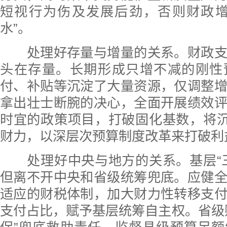
短视行为伤及发展后劲，否则财政增
水”。
处理好存量与增量的关系。财政支
头在存量。长期形成只增不减的刚性
付、补贴等沉淀了大量资源，仅调整
拿出壮士断腕的决心，全面开展绩效
时宜的政策项目，打破固化基数，将沉
财力，以深层次预算制度改革来打破利
处理好中央与地方的关系。基层“三
但离不开中央和省级统筹兜底。应健
适应的财税体制，加大财力性转移支
支付占比，赋予基层统筹自主权。省级