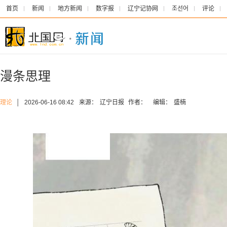
首页
新闻
地方新闻
数字报
辽宁记协网
조선어
评论
漫条思理
理论
│
2026-06-16 08:42
来源：
辽宁日报
作者：
编辑：
盛楠