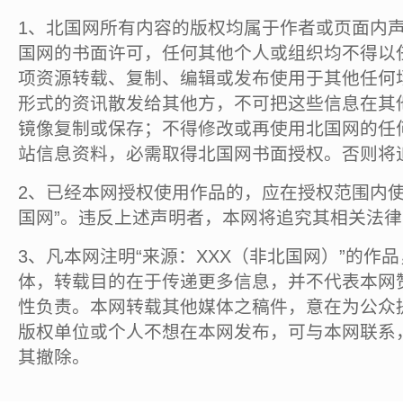
1、北国网所有内容的版权均属于作者或页面内
国网的书面许可，任何其他个人或组织均不得以
项资源转载、复制、编辑或发布使用于其他任何
形式的资讯散发给其他方，不可把这些信息在其
镜像复制或保存；不得修改或再使用北国网的任
站信息资料，必需取得北国网书面授权。否则将
2、已经本网授权使用作品的，应在授权范围内使
国网”。违反上述声明者，本网将追究其相关法
3、凡本网注明“来源：XXX（非北国网）”的作
体，转载目的在于传递更多信息，并不代表本网
性负责。本网转载其他媒体之稿件，意在为公众
版权单位或个人不想在本网发布，可与本网联系
其撤除。