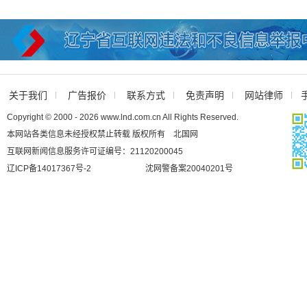
关于我们
广告报价
联系方式
免责声明
网站律师
Copyright © 2000 - 2026 www.lnd.com.cn All Rights Reserved.
本网站各类信息未经授权禁止转载 版权所有 北国网
互联网新闻信息服务许可证编号：21120200045
辽ICP备14017367号-2
沈网警备案20040201号