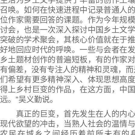
召唤。如何在快速进程中记录普通人
位作家需要回答的课题。作为今年规
讨会，也是一次深入探讨中国乡土文
突破的学术聚会，其核心价值就在于
好地回应时代的呼唤。一些与会者在
乡土题材创作的普遍短板，有的作家
有偏差，没有专注人的精神和灵魂，而
们希望有更多精神深入、体现思想高
得上乡村巨变的作品，在这方面，中
远。”吴义勤说。
真正的巨变，首先发生在人的内心
现代欲望的冲击，当熟人社会的温情
农民在城乡之间经历着前所未有的