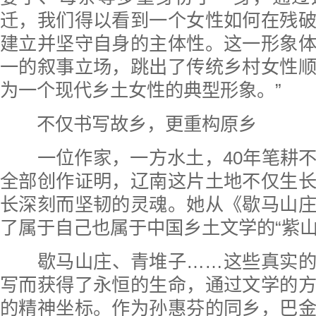
迁，我们得以看到一个女性如何在残
建立并坚守自身的主体性。这一形象
一的叙事立场，跳出了传统乡村女性
为一个现代乡土女性的典型形象。”
不仅书写故乡，更重构原乡
一位作家，一方水土，40年笔耕不
全部创作证明，辽南这片土地不仅生
长深刻而坚韧的灵魂。她从《歇马山
了属于自己也属于中国乡土文学的“紫山
歇马山庄、青堆子……这些真实的
写而获得了永恒的生命，通过文学的
的精神坐标。作为孙惠芬的同乡，巴