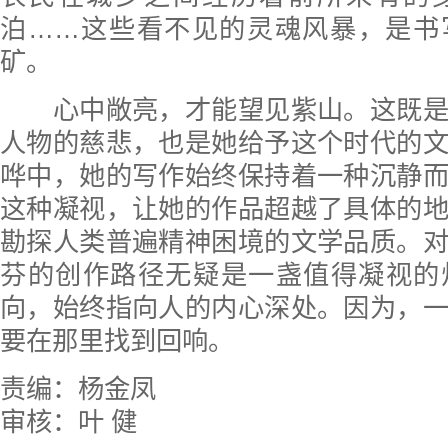
泊……这些看不见的灵魂风暴，是书
矿。
心中敞亮，才能望见紫山。这既是
人物的慈悲，也是她给予这个时代的
哗中，她的写作始终保持着一种沉静
这种凝视，让她的作品超越了具体的
勘探人类普遍精神困境的文学品质。
芬的创作路径无疑是一盏值得凝视的
向，始终指向人的内心深处。因为，
要在那里找到回响。
责编：杨金凤
审核：叶 健