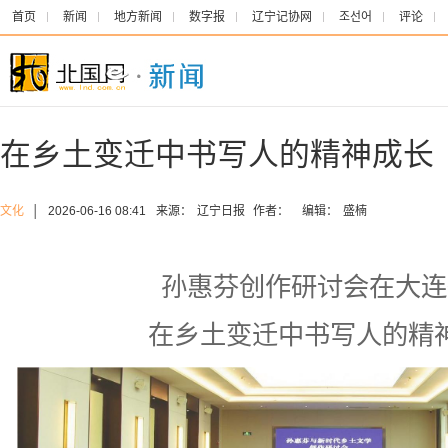
首页
新闻
地方新闻
数字报
辽宁记协网
조선어
评论
在乡土变迁中书写人的精神成长
文化
│
2026-06-16 08:41
来源：
辽宁日报
作者：
编辑：
盛楠
孙惠芬创作研讨会在大连
在乡土变迁中书写人的精