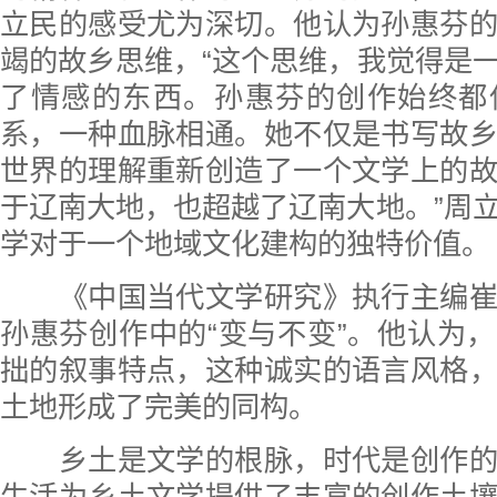
立民的感受尤为深切。他认为孙惠芬
竭的故乡思维，“这个思维，我觉得是
了情感的东西。孙惠芬的创作始终都
系，一种血脉相通。她不仅是书写故
世界的理解重新创造了一个文学上的
于辽南大地，也超越了辽南大地。”周
学对于一个地域文化建构的独特价值。
《中国当代文学研究》执行主编崔
孙惠芬创作中的“变与不变”。他认为
拙的叙事特点，这种诚实的语言风格
土地形成了完美的同构。
乡土是文学的根脉，时代是创作的
生活为乡土文学提供了丰富的创作土