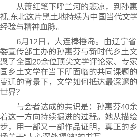
从萧红笔下呼兰河的悲凉，到孙
视,东北这片黑土地持续为中国当代文
经验与精神血脉。
6月12日，大连棒棰岛。由辽宁
委宣传部主办的孙惠芬与新时代乡土
聚了全国20余位顶尖文学评论家、专
国乡土文学在当下所面临的共同课题
变迁的背景下，文学如何抵达最深邃
世界？
与会者达成的共识是：孙惠芬40
着这一方向持续掘进的过程。她从描
步，用一部又一部作品证明，真正的
场关于“人心深处褶皱”的书写。