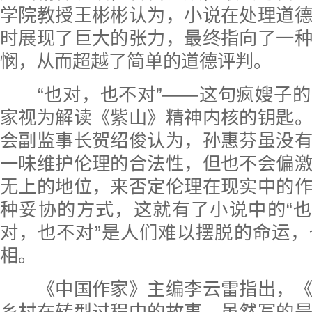
学院教授王彬彬认为，小说在处理道
时展现了巨大的张力，最终指向了一
悯，从而超越了简单的道德评判。
“也对，也不对”——这句疯嫂子的
家视为解读《紫山》精神内核的钥匙
会副监事长贺绍俊认为，孙惠芬虽没
一味维护伦理的合法性，但也不会偏
无上的地位，来否定伦理在现实中的
种妥协的方式，这就有了小说中的“也
对，也不对”是人们难以摆脱的命运
相。
《中国作家》主编李云雷指出，《
乡村在转型过程中的故事，虽然写的