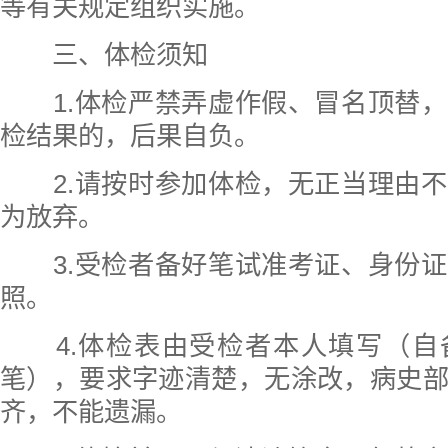
等有关规定组织实施。
三、体检须知
1.体检严禁弄虚作假、冒名顶替，
检结果的，后果自负。
2.请按时参加体检，无正当理由不
为放弃。
3.受检者备好笔试准考证、身份证
照。
4.体检表由受检者本人填写（自
笔），要求字迹清楚，无涂改，病史
齐，不能遗漏。