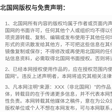
北国网版权与免责声明：
1、北国网所有内容的版权均属于作者或页面内
国网的书面许可，任何其他个人或组织均不得以
项资源转载、复制、编辑或发布使用于其他任何
形式的资讯散发给其他方，不可把这些信息在其
镜像复制或保存；不得修改或再使用北国网的任
站信息资料，必需取得北国网书面授权。否则将
2、已经本网授权使用作品的，应在授权范围内使
国网”。违反上述声明者，本网将追究其相关法
3、凡本网注明“来源：XXX（非北国网）”的作
体，转载目的在于传递更多信息，并不代表本网
性负责。本网转载其他媒体之稿件，意在为公众
版权单位或个人不想在本网发布，可与本网联系