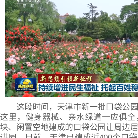
这段时间，天津市新一批口袋公园
这里，健身器械、亲水绿道一应俱全
块、闲置空地建成的口袋公园让周边
进园。目前，天津已建成近400个口