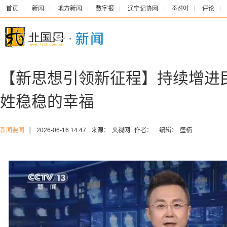
首页
新闻
地方新闻
数字报
辽宁记协网
조선어
评论
【新思想引领新征程】持续增进
姓稳稳的幸福
新闻要闻
│
2026-06-16 14:47
来源：
央视网
作者：
编辑：
盛楠