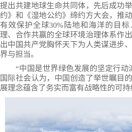
提出共建地球生命共同体，先后成功
约》和《湿地公约》缔约方大会，推动确
有效保护全球30%陆地和海洋的目
理、合作共赢的全球环境治理体系作
出中国共产党胸怀天下为人类谋进步
界与担当。
“中国是世界绿色发展的坚定行动派
国际社会认为，中国创造了举世瞩目
展理念蕴含了务实而富有战略性的可持