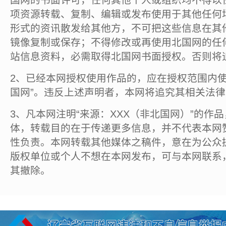
国网的书面许可，任何其他个人或组织均不得以
项资源转载、复制、编辑或发布使用于其他任何
形式的资讯散发给其他方，不可把这些信息在其
镜像复制或保存；不得修改或再使用北国网的任
站信息资料，必需取得北国网书面授权。否则将
2、已经本网授权使用作品的，应在授权范围内使
国网”。违反上述声明者，本网将追究其相关法
3、凡本网注明“来源：XXX（非北国网）”的作
体，转载目的在于传递更多信息，并不代表本网
性负责。本网转载其他媒体之稿件，意在为公众
版权单位或个人不想在本网发布，可与本网联系
其撤除。