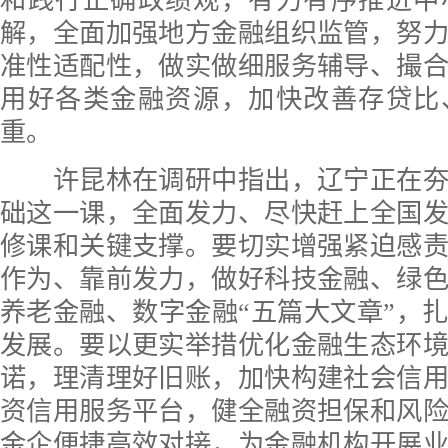
和践行正确政绩观，有力有序推进中
解，全面加强地方金融组织监管，努
准性适配性，做实做细服务辅导、撮
用好各类金融资源，加快改善存贷比
重。
许昆林在调研中指出，辽宁正在夯
础这一课，全面发力、尽快赶上全国
修课和关键支撑。要切实增强紧迫感
作为、靠前发力，做好科技金融、绿
养老金融、数字金融“五篇大文章”，
发展。要以更实举措优化金融生态环
诺，理清理好旧账，加快构建社会信
资信用服务平台，健全融资担保和风
金企便捷高效对接，为金融机构开展