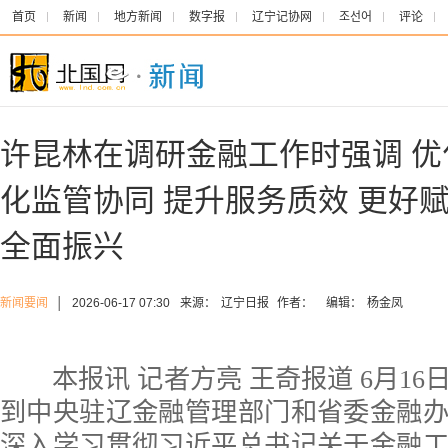
首页
新闻
地方新闻
数字报
辽宁记协网
조선어
评论
许昆林在调研金融工作时强调 优
化监管协同 提升服务质效 更好
全面振兴
新闻要闻
│
2026-06-17 07:30
来源：
辽宁日报
作者：
编辑：
杨金凤
本报讯 记者方亮 王奇报道 6月16
到中央驻辽金融管理部门和省委金融
深入学习贯彻习近平总书记关于金融