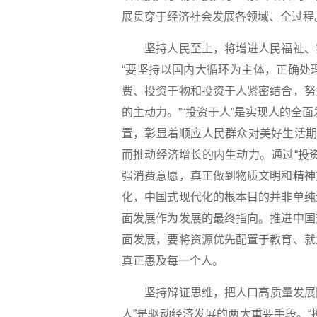
展贯穿于经济社会发展各领域、全过程
坚持人民至上，将增进人民福祉、实
“要坚持以国内大循环为主体，正确处
费、投资于物和投资于人紧密结合，努
的主动力。”“投资于人”是实现人的全
置，彰显着顺应人民群众对美好生活期
而推动经济增长的内生动力。通过“投
强消费意愿，真正做到物质文明和精神
化，中国式现代化的根本目的并非单纯
面发展作为发展的最终指向。推进中国
面发展，要将资源优先配置于教育、就
真正惠及每一个人。
坚持辩证思维，把人口高质量发展同人
人”是驱动经济发展的两大重要手段。“