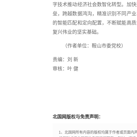
字技术推动经济社会数智化转型。加快
垒，跨越数据鸿沟，精准识别不同产业
的智能匹配和定向配置，不断赋能高质
复兴伟业的坚实基础。
（作者单位：鞍山市委党校）
责编：刘 新
审核：叶 健
北国网版权与免责声明：
1、北国网所有内容的版权均属于作者或页面内