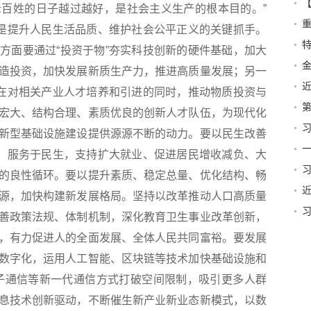
百姓的日子越过越好，是社会主义生产的根本目的。”
营
更是提升人民生活品质、维护社会公平正义的关键抓手。
特
方面要通过“投资于物”夯实科技创新的硬件基础，加大
造投资，加快发展新质生产力，推进高质量发展；另一
，在对相关产业人才培养和引进的同时，推动物质投资与
第
宏大、结构合理、素质优良的创新人才队伍，为现代化
新型基础设施建设提供源源不断的动力。要以民生改善
篇
一
”、服务于民生，支持扩大就业、促进居民增收减负、大
的良性循环。要以提升素质、稳定总量、优化结构、畅
源，加快构建新发展格局。坚持以改革推动人口高质量
善政策法规、体制机制，深化教育卫生事业改革创新，
贺
，有力促进人的全面发展、全体人民共同富裕。要发展
数字化，运用人工智能、区块链等技术加快基础设施和
子通信等新一代通信方式打破空间限制，吸引更多人群
息技术创新驱动，不断催生新产业新业态新模式，以数