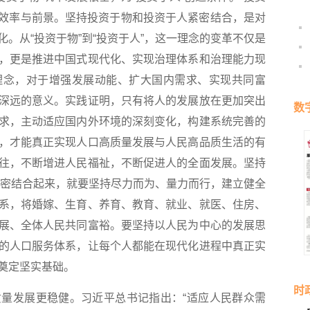
更富效率与前景。坚持投资于物和投资于人紧密结合，是对
。从“投资于物”到“投资于人”，这一理念的变革不仅是
，更是推进中国式现代化、实现治理体系和治理能力现
理念，对于增强发展动能、扩大国内需求、实现共同富
深远的意义。实践证明，只有将人的发展放在更加突出
数
求，主动适应国内外环境的深刻变化，构建系统完善的
，才能真正实现人口高质量发展与人民高品质生活的有
往，不断增进人民福祉，不断促进人的全面发展。坚持
”紧密结合起来，就要坚持尽力而为、量力而行，建立健全
系，将婚嫁、生育、养育、教育、就业、就医、住房、
展、全体人民共同富裕。要坚持以人民为中心的发展思
的人口服务体系，让每个人都能在现代化进程中真正实
奠定坚实基础。
时
发展更稳健。习近平总书记指出：“适应人民群众需