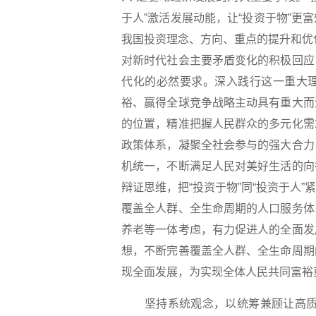
于人”激活发展动能，让“投资于物”
我国投资理念、方向、重点的提升和优化
对新时代社会主要矛盾变化的积极回应
代化的必然要求。深入践行这一重大
裕、赢得全球竞争战略主动具有重大而
的位置，精准把握人民群众的多元化需
政策体系，凝聚全社会参与的强大合力
机统一，不断满足人民对美好生活的向
辩证思维，把“投资于物”同“投资于人
覆盖全人群、全生命周期的人口服务体
养老等一体考虑，有力促进人的全面发
想，不断完善覆盖全人群、全生命周期
现全面发展，为实现全体人民共同富裕
坚持系统观念，以统筹兼顾让高质量