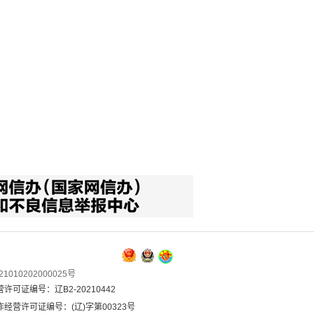
1010202000025号
可证编号：辽B2-20210442
经营许可证编号：(辽)字第00323号