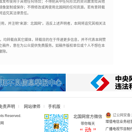
或发布使用于其他任何场合；不得把其中任何形式的资讯散发给其他
镜像复制或保存；不得修改或再使用北国网的任何资源。若有意转载
将追究其法律责任。
用，并注明“来源：北国网”。违反上述声明者，本网将追究其相关法
作品，均转载自其它媒体，转载目的在于传递更多信息，并不代表本网赞
之稿件，意在为公众提供免费服务。如稿件版权单位或个人不想在本
撤除。
免责声明
网站律师
手机版
辽公网安备 2
hts Reserved.
北国网官方微信
增值电信业务经营许
国网
带你每天
“ 动 ”
广播电视节目制作