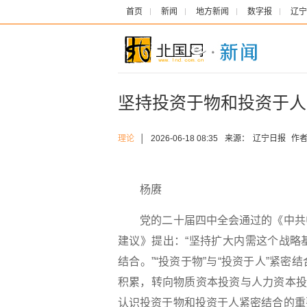
首页
新闻
地方新闻
数字报
辽宁
坚持投资于物和投资于人
理论
│
2026-06-18 08:35
来源：
辽宁日报
作者
杨赓
党的二十届四中全会通过的《中共中
建议》提出：“坚持扩大内需这个战略
结合。”“投资于物”与“投资于人”紧
积累，转向物质资本投资与人力资本投
认识投资于物和投资于人紧密结合的重