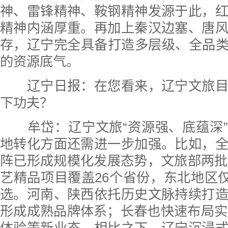
神、雷锋精神、鞍钢精神发源于此，
精神内涵厚重。再加上秦汉边塞、唐
存，辽宁完全具备打造多层级、全品类
的资源底气。
辽宁日报：
在您看来，辽宁文旅
下功夫？
牟岱：辽宁文旅“资源强、底蕴深”
地转化方面还需进一步加强。比如，
阵已形成规模化发展态势，文旅部两批
艺精品项目覆盖26个省份，东北地区仅
选。河南、陕西依托历史文脉持续打
形成成熟品牌体系；长春也快速布局实