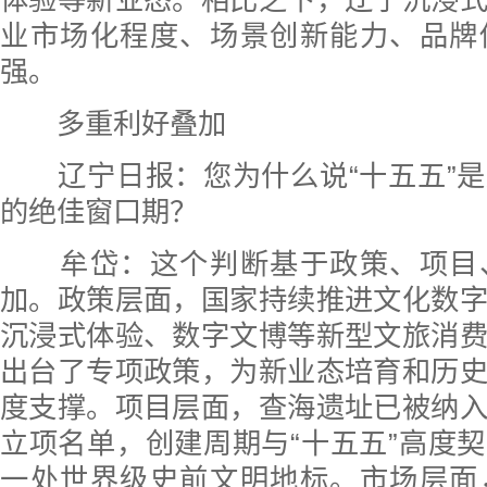
体验等新业态。相比之下，辽宁沉浸
业市场化程度、场景创新能力、品牌
强。
多重利好叠加
辽宁日报：
您为什么说“十五五”
的绝佳窗口期？
牟岱：这个判断基于政策、项目
加。政策层面，国家持续推进文化数
沉浸式体验、数字文博等新型文旅消
出台了专项政策，为新业态培育和历
度支撑。项目层面，查海遗址已被纳
立项名单，创建周期与“十五五”高度
一处世界级史前文明地标。市场层面