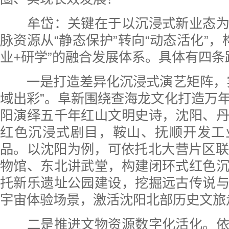
牟岱：关键在于以沉浸式新业态为
脉资源从“静态保护”转向“动态活化”，
业+研学”的融合发展体系。具体有四条
一是打造差异化沉浸式演艺矩阵，实
域出彩”。阜新围绕查海龙文化打造万
阳演绎五千年红山文明史诗，沈阳、
红色沉浸式剧目，鞍山、抚顺开发工
品。以沈阳为例，可依托北大营片区联动
物馆、东北讲武堂，构建闭环式红色
托新乐遗址公园建设，挖掘远古传说
宇宙体验场景，激活沈阳北部历史文旅
二是推进文物资源数字化活化。依