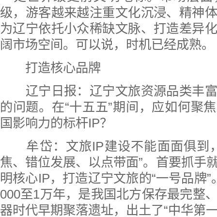
级，游客越来越注重文化沉浸、精神
为辽宁依托小众稀缺文脉、打造差异
阔市场空间。可以说，时机已经成熟。
打造核心品牌
辽宁日报：
辽宁文旅资源品类丰
的问题。在“十五五”期间，应如何聚
国影响力的标杆IP？
牟岱：文旅IP建设不能面面俱到，
焦、错位发展、以点带面”。首要抓手
明核心IP，打造辽宁文旅的“一号品牌”
000至1万年，是我国北方保存最完整
器时代早期聚落遗址，出土了“中华第一龙