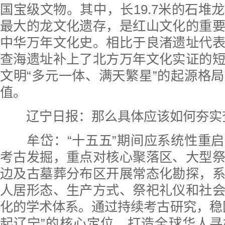
国宝级文物。其中，长19.7米的石堆
最大的龙文化遗存，是红山文化的重
中华万年文化史。相比于良渚遗址代
查海遗址补上了北方万年文化实证的
文明“多元一体、满天繁星”的起源格
值。
辽宁日报：
那么具体应该如何夯实
牟岱：“十五五”期间应系统性重启
考古发掘，重点对核心聚落区、大型
边及古墓葬分布区开展常态化勘探，
人居形态、生产方式、祭祀礼仪和社
化的学术体系。通过持续考古研究，稳
起辽宁”的核心定位，打造全球华人