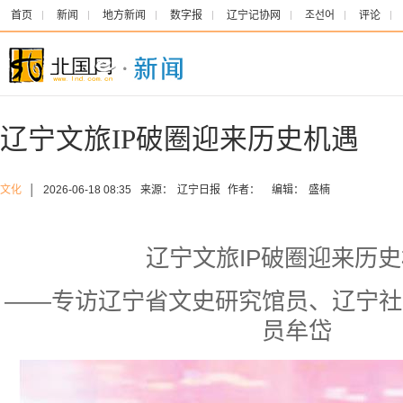
首页
新闻
地方新闻
数字报
辽宁记协网
조선어
评论
辽宁文旅IP破圈迎来历史机遇
文化
│
2026-06-18 08:35
来源：
辽宁日报
作者：
编辑：
盛楠
辽宁文旅IP破圈迎来历
——专访辽宁省文史研究馆员、辽宁社
员牟岱