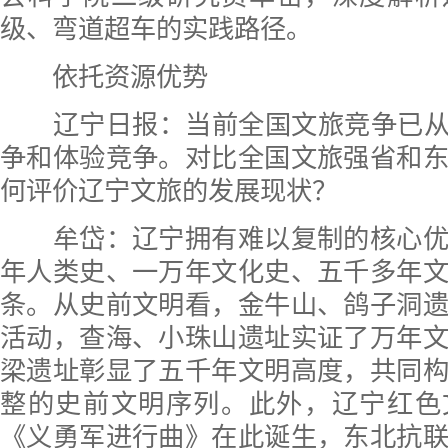
级、弯道超车的实践路径。
依托资源优势
辽宁日报：
当前全国文旅竞争已从
争和体验竞争。对比全国文旅强省和
何评价辽宁文旅的发展现状？
牟岱：辽宁拥有难以复制的核心优
年人类史、一万年文化史、五千多年
条。从史前文明看，金牛山、鸽子洞
活动，查海、小珠山遗址实证了万年
梁遗址彰显了五千年文明高度，共同
整的史前文明序列。此外，辽宁红色
《义勇军进行曲》在此诞生，东北抗