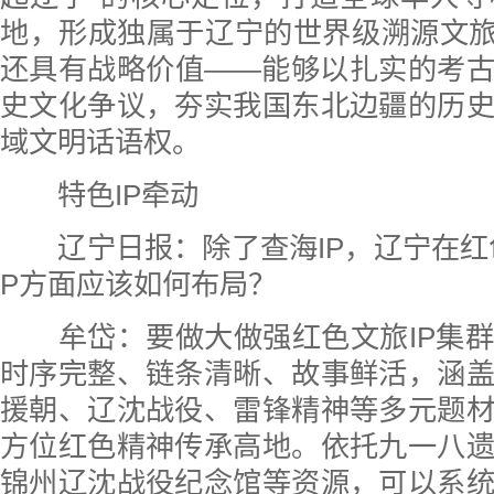
地，形成独属于辽宁的世界级溯源文旅I
还具有战略价值——能够以扎实的考
史文化争议，夯实我国东北边疆的历
域文明话语权。
特色IP牵动
辽宁日报：
除了查海IP，辽宁在红
P方面应该如何布局？
牟岱：要做大做强红色文旅IP集群
时序完整、链条清晰、故事鲜活，涵
援朝、辽沈战役、雷锋精神等多元题
方位红色精神传承高地。依托九一八
锦州辽沈战役纪念馆等资源，可以系