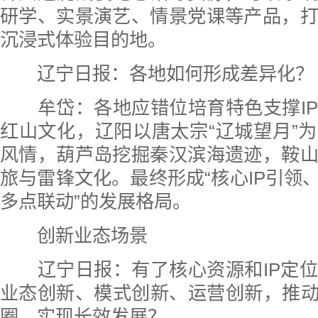
研学、实景演艺、情景党课等产品，
沉浸式体验目的地。
辽宁日报：
各地如何形成差异化？
牟岱：各地应错位培育特色支撑IP
红山文化，辽阳以唐太宗“辽城望月”
风情，葫芦岛挖掘秦汉滨海遗迹，鞍
旅与雷锋文化。最终形成“核心IP引领、
多点联动”的发展格局。
创新业态场景
辽宁日报：
有了核心资源和IP定
业态创新、模式创新、运营创新，推动
圈、实现长效发展？