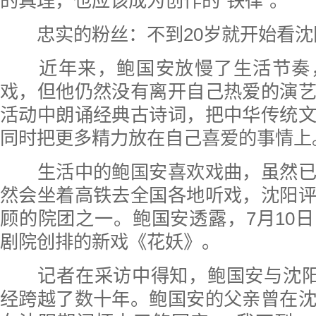
的真理，也应该成为创作的“铁律”。
忠实的粉丝：不到20岁就开始看沈
近年来，鲍国安放慢了生活节奏
戏，但他仍然没有离开自己热爱的演
活动中朗诵经典古诗词，把中华传统
同时把更多精力放在自己喜爱的事情上
生活中的鲍国安喜欢戏曲，虽然已
然会坐着高铁去全国各地听戏，沈阳
顾的院团之一。鲍国安透露，7月10
剧院创排的新戏《花妖》。
记者在采访中得知，鲍国安与沈阳的
经跨越了数十年。鲍国安的父亲曾在