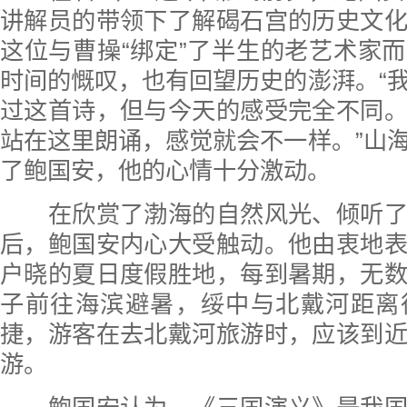
讲解员的带领下了解碣石宫的历史文
这位与曹操“绑定”了半生的老艺术家
时间的慨叹，也有回望历史的澎湃。“
过这首诗，但与今天的感受完全不同
站在这里朗诵，感觉就会不一样。”山
了鲍国安，他的心情十分激动。
在欣赏了渤海的自然风光、倾听了
后，鲍国安内心大受触动。他由衷地
户晓的夏日度假胜地，每到暑期，无
子前往海滨避暑，绥中与北戴河距离
捷，游客在去北戴河旅游时，应该到
游。