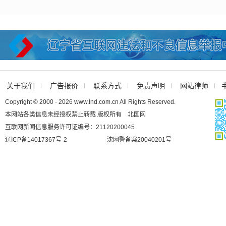
关于我们
广告报价
联系方式
免责声明
网站律师
Copyright © 2000 - 2026 www.lnd.com.cn All Rights Reserved.
本网站各类信息未经授权禁止转载 版权所有 北国网
互联网新闻信息服务许可证编号：21120200045
辽ICP备14017367号-2
沈网警备案20040201号