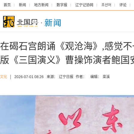
首页
新闻
地方新闻
数字报
辽宁记协网
조선어
评论
在碣石宫朗诵《观沧海》,感觉不
版《三国演义》曹操饰演者鲍国
文化
│
2026-07-01 08:26
来源：
辽宁日报
作者：
编辑：
栾溪