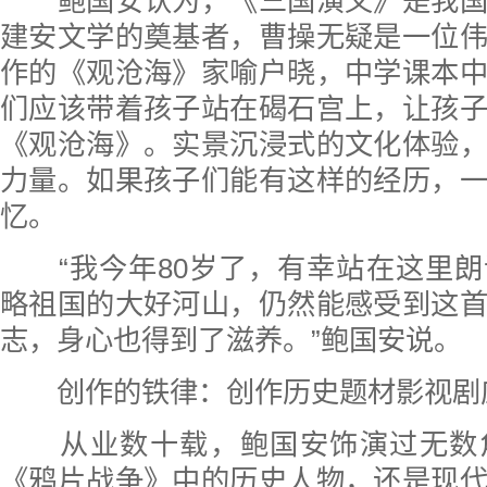
鲍国安认为，《三国演义》是我国
建安文学的奠基者，曹操无疑是一位
作的《观沧海》家喻户晓，中学课本
们应该带着孩子站在碣石宫上，让孩
《观沧海》。实景沉浸式的文化体验
力量。如果孩子们能有这样的经历，
忆。
“我今年80岁了，有幸站在这里朗
略祖国的大好河山，仍然能感受到这
志，身心也得到了滋养。”鲍国安说。
创作的铁律：创作历史题材影视剧
从业数十载，鲍国安饰演过无数
《鸦片战争》中的历史人物，还是现