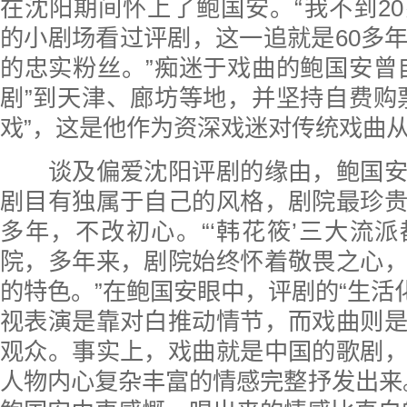
在沈阳期间怀上了鲍国安。“我不到2
的小剧场看过评剧，这一追就是60多
的忠实粉丝。”痴迷于戏曲的鲍国安曾
剧”到天津、廊坊等地，并坚持自费购
戏”，这是他作为资深戏迷对传统戏曲
谈及偏爱沈阳评剧的缘由，鲍国安
剧目有独属于自己的风格，剧院最珍
多年，不改初心。“‘韩花筱’三大流
院，多年来，剧院始终怀着敬畏之心
的特色。”在鲍国安眼中，评剧的“生活化
视表演是靠对白推动情节，而戏曲则
观众。事实上，戏曲就是中国的歌剧
人物内心复杂丰富的情感完整抒发出来