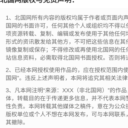
1、北国网所有内容的版权均属于作者或页面内
国网的书面许可，任何其他个人或组织均不得以
项资源转载、复制、编辑或发布使用于其他任何
形式的资讯散发给其他方，不可把这些信息在其
镜像复制或保存；不得修改或再使用北国网的任
站信息资料，必需取得北国网书面授权。否则将
2、已经本网授权使用作品的，应在授权范围内使
国网”。违反上述声明者，本网将追究其相关法
3、凡本网注明“来源：XXX（非北国网）”的作
体，转载目的在于传递更多信息，并不代表本网
性负责。本网转载其他媒体之稿件，意在为公众
版权单位或个人不想在本网发布，可与本网联系
其撤除。