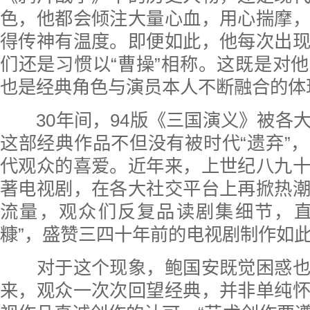
色，他都会倾注大量心血，用心揣摩
得传神有温度。即便如此，他每次出
们还是习惯以“曹操”相称。这既是对
也是经典角色与演员本人不断融合的体
30年间，94版《三国演义》被各
这部经典作品不但没有被时代“遗弃”
代观众的喜爱。近年来，上世纪八九
著电视剧，在各大社交平台上再掀热
流量，观众们反复品读剧集细节，直
糠”，盛赞三四十年前的电视剧制作如
对于这个现象，鲍国安既觉困惑也
来，观众一次次回望经典，并非单纯