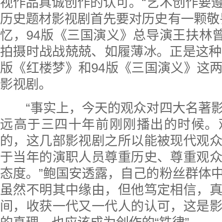
视作品真诚创作的认可。“艺术创作要
历史题材影视剧首先要对历史有一颗敬
忆，94版《三国演义》总导演王扶林曾
拍摄时战战兢兢、如履薄冰。正是这种
版《红楼梦》和94版《三国演义》这
影视剧。
“事实上，今天的观众对四大名著影
远高于三四十年前刚刚播出的时候。
的，这几部影视剧之所以能被现代观
于当年的演职人员尊重历史、尊重观
态度。”鲍国安透露，自己的粉丝群体
虽然不明其中缘由，但他笃定相信，
间，收获一代又一代人的认可，这是