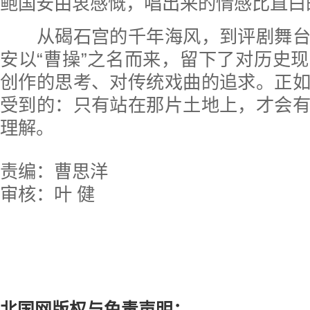
鲍国安由衷感慨，唱出来的情感比直白
从碣石宫的千年海风，到评剧舞台
安以“曹操”之名而来，留下了对历史
创作的思考、对传统戏曲的追求。正
受到的：只有站在那片土地上，才会
理解。
责编：曹思洋
审核：叶 健
北国网版权与免责声明：