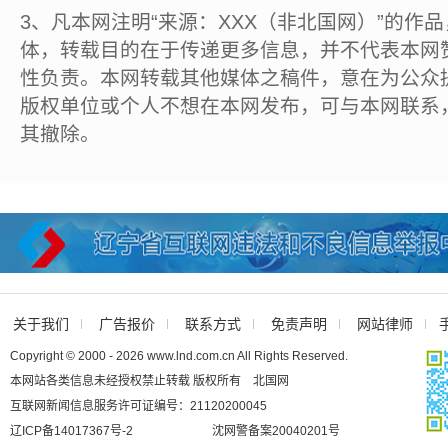
3、凡本网注明“来源：XXX（非北国网）”的作
体，转载目的在于传递更多信息，并不代表本网
性负责。本网转载其他媒体之稿件，意在为公众
版权单位或个人不想在本网发布，可与本网联系
其撤除。
关于我们
广告报价
联系方式
免责声明
网站律师
Copyright © 2000 - 2026 www.lnd.com.cn All Rights Reserved.
本网站各类信息未经授权禁止转载 版权所有 北国网
互联网新闻信息服务许可证编号：21120200045
辽ICP备14017367号-2
沈网警备案20040201号