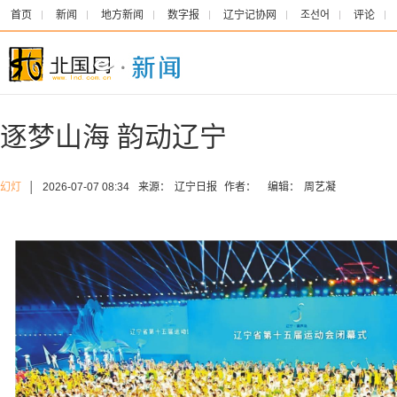
首页
新闻
地方新闻
数字报
辽宁记协网
조선어
评论
逐梦山海 韵动辽宁
幻灯
│
2026-07-07 08:34
来源：
辽宁日报
作者：
编辑：
周艺凝