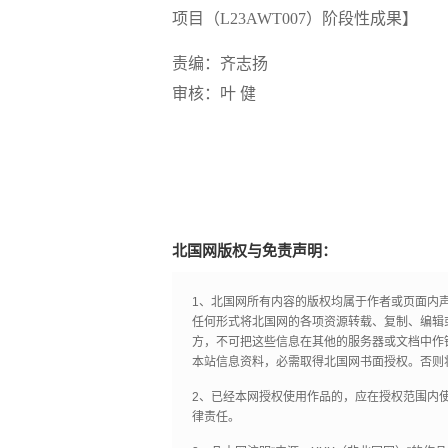
项目（L23AWT007）阶段性成果】
责编：齐志扬
审核：叶 健
北国网版权与免责声明：
1、北国网所有内容的版权均属于作者或页面内
任何形式将北国网的各项资源转载、复制、编辑
方，不可把这些信息在其他的服务器或文档中作
本站信息资料，必需取得北国网书面授权。否则
2、已经本网授权使用作品的，应在授权范围内使
律责任。