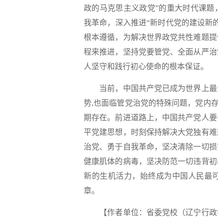
政的马克思主义政党”的重大时代课题
我革命，深入推进“新时代党的建设新
根本遵循，为解决世界政党共性难题提
程来推进，坚持党要管党、全面从严治
人坚守和践行初心使命的根本保证。
当前，中国共产党已成为世界上最大
势,也面临管党治党的特殊问题，党内存
期存在。前进道路上，中国共产党人要
平党建思想，时刻保持解决大党独有难
治党、勇于自我革命，坚决清除一切损
健康肌体的病毒，坚决防范一切违背初
新的生机活力，始终成为中国人民最
章。
【作者单位：省委党校（辽宁行政学