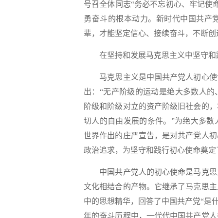
号召全体同志“务必不忘初心、牢记使
勇奋斗的根本动力。新时代中国共产
辈，才能坚定信心、接续奋斗，不断创
在坚持和发展马克思主义中坚守和
马克思主义是中国共产党人初心使命
出：“无产阶级的运动是绝大多数人的
阶级和阶级对立的资产阶级旧社会的，
切人的自由发展的条件。”为绝大多数
世界作出的庄严宣告，是对共产党人初
政治追求，为坚守和践行初心使命奠定
中国共产党人的初心使命是马克思主
文化相结合的产物。它继承了马克思主
中的思想精华，回答了中国共产党“是什
年的奋斗历程中，一代代中国共产党人