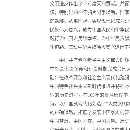
文明进步作出了不可磨灭的贡献。然而
伍，特别是1840年鸦片战争以后，
的劫难。从那时起，实现现代化成为近
民族伟大复兴，成为中国人民和中华民
践行为中国人民谋幸福、为中华民族谋
化道路、实现中华民族伟大复兴进行了
中国共产党在新民主主义革命时期完
在社会主义革命和建设时期完成兴国
础；在改革开放和社会主义现代化建设
中国特色社会主义新时代推进并将在本
转的历史进程。在105年的奋斗历程
诗，以中国式现代化创造了“人类文明
的正确道路，拓展了发展中国家走向现
中国智慧、中国方案、中国力量。历史
尽千辛万苦、付出巨大代价取得的重大