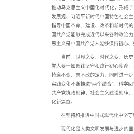
推动马克思主义中国化时代化，形成了
发展观、习近平新时代中国特色社会主
指导中国革命、建设、改革和新时代的
国共产党能够完成近代以来各种政治力
思主义是中国共产党人能够保持初心、
当前，世界之变、时代之变、历史之
党人要一如既往坚守和践行初心使命，
持道不变、志不改的定力，同时进一步
实践变化不断推进“两个结合”，科学
共产党执政规律、社会主义建设规律、
化新篇章。
在坚持和推进中国式现代化中坚守
现代化是人类文明发展与进步的显著