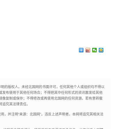
声明的版权人。未经北国网的书面许可，任何其他个人或组织均不得以
或发布使用于其他任何场合；不得把其中任何形式的资讯散发给其他
镜像复制或保存；不得修改或再使用北国网的任何资源。若有意转载
将追究其法律责任。
用，并注明“来源：北国网”。违反上述声明者，本网将追究其相关法