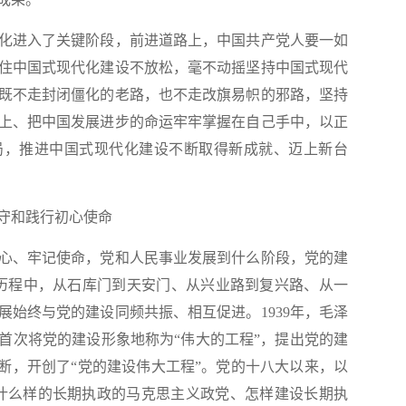
进入了关键阶段，前进道路上，中国共产党人要一如
住中国式现代化建设不放松，毫不动摇坚持中国式现代
既不走封闭僵化的老路，也不走改旗易帜的邪路，坚持
上、把中国发展进步的命运牢牢掌握在自己手中，以正
局，推进中国式现代化建设不断取得新成就、迈上新台
守和践行初心使命
、牢记使命，党和人民事业发展到什么阶段，党的建
斗历程中，从石库门到天安门、从兴业路到复兴路、从一
展始终与党的建设同频共振、相互促进。1939年，毛泽
首次将党的建设形象地称为“伟大的工程”，提出党的建
论断，开创了“党的建设伟大工程”。党的十八大以来，以
什么样的长期执政的马克思主义政党、怎样建设长期执