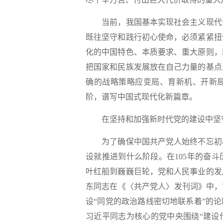
当前，我国基本实现社会主义现代化
既往坚守和践行初心使命，必须紧紧扭
化的中国特色、本质要求、重大原则，
把国家和民族发展放在自己力量的基点
确的战略策略应变局、育新机、开新
阶，谱写中国式现代化新篇章。
在坚持和加强新时代党的建设中坚
为了确保中国共产党人始终不忘初心
设就推进到什么阶段。在105年的奋
叶红船到巍巍巨轮，党和人民事业的发
东同志在《〈共产党人〉发刊词》中，
设“同党的政治路线密切地联系着”的
习近平同志为核心的党中央围绕“建设