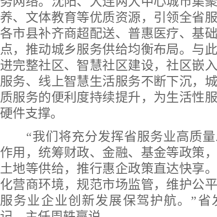
务网络。沈阳、大连两大中心城市集
养、文体教育等优质资源，引领全省
各市县补齐商超配送、普惠医疗、基
点，推动城乡服务供给均衡布局。与
进完整社区、智慧社区建设，社区嵌
服务、线上智慧生活服务不断下沉，
质服务的便利度持续提升，为生活性
硬件支撑。
“我们将充分发挥省服务业高质量
作用，统筹财政、金融、基金等政策
土地等供给，推行惠企政策直达快享
化营商环境，规范市场监管，维护公
服务业企业创新发展保驾护航。”省
记、主任周轶赢说。