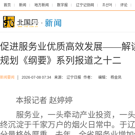
首页
新闻
地方新闻
数字报
辽宁记协网
조선어
评论
促进服务业优质高效发展——解读
规划《纲要》系列报道之十二
新闻要闻
│
2026-07-08 07:34
来源：
辽宁日报
作者：
编辑：
杨金凤
本报记者 赵婷婷
服务业，一头牵动产业投资，一头
终沉淀于千家万户的烟火日常中。于
分量格外厚重。去年，全省服务业增加值占