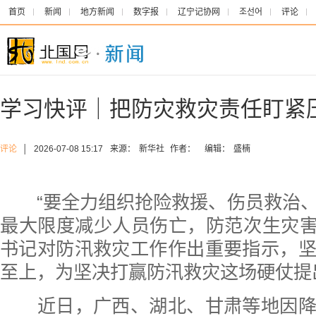
首页
新闻
地方新闻
数字报
辽宁记协网
조선어
评论
学习快评｜把防灾救灾责任盯紧
评论
│
2026-07-08 15:17
来源：
新华社
作者：
编辑：
盛楠
“要全力组织抢险救援、伤员救治、
最大限度减少人员伤亡，防范次生灾害
书记对防汛救灾工作作出重要指示，
至上，为坚决打赢防汛救灾这场硬仗提
近日，广西、湖北、甘肃等地因降