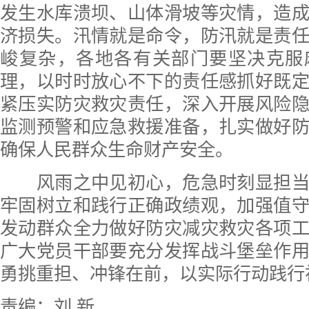
发生水库溃坝、山体滑坡等灾情，造
济损失。汛情就是命令，防汛就是责
峻复杂，各地各有关部门要坚决克服
理，以时时放心不下的责任感抓好既
紧压实防灾救灾责任，深入开展风险
监测预警和应急救援准备，扎实做好
确保人民群众生命财产安全。
风雨之中见初心，危急时刻显担当
牢固树立和践行正确政绩观，加强值
发动群众全力做好防灾减灾救灾各项
广大党员干部要充分发挥战斗堡垒作
勇挑重担、冲锋在前，以实际行动践行
责编：刘 新