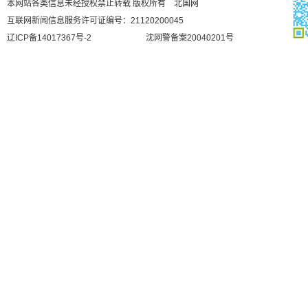
本网站各类信息未经授权禁止转载 版权所有 北国网
互联网新闻信息服务许可证编号：21120200045
辽ICP备14017367号-2
沈网警备案20040201号