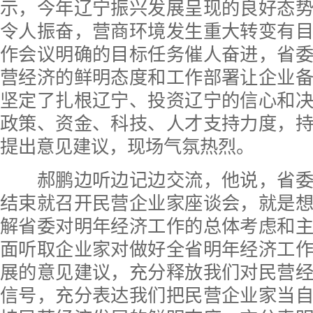
示，今年辽宁振兴发展呈现的良好态
令人振奋，营商环境发生重大转变有
作会议明确的目标任务催人奋进，省
营经济的鲜明态度和工作部署让企业
坚定了扎根辽宁、投资辽宁的信心和
政策、资金、科技、人才支持力度，
提出意见建议，现场气氛热烈。
郝鹏边听边记边交流，他说，省委
结束就召开民营企业家座谈会，就是
解省委对明年经济工作的总体考虑和
面听取企业家对做好全省明年经济工
展的意见建议，充分释放我们对民营
信号，充分表达我们把民营企业家当