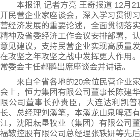
本报讯 记者方亮 王奇报道 12月2
开民营企业家座谈会，深入学习贯彻
营经济发展的重要论述，全面贯彻落
精神及省委经济工作会议安排部署，
意见建议，支持民营企业实现高质量
在攻坚之年攻坚之战中发挥更大作用
常委会主任郝鹏出席座谈会并讲话。
来自全省各地的20余位民营企业家
会上，恒力集团有限公司董事长陈建
限公司董事长孙贵臣，大连达利凯普
长、总经理刘溪笔，本溪龙山泉啤酒
江，沈阳耘垦牧业（集团）有限公司
福鞍控股有限公司总经理张轶妍等先