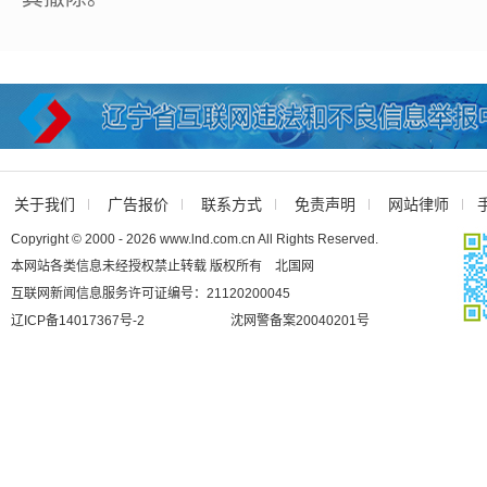
关于我们
广告报价
联系方式
免责声明
网站律师
Copyright © 2000 - 2026 www.lnd.com.cn All Rights Reserved.
本网站各类信息未经授权禁止转载 版权所有 北国网
互联网新闻信息服务许可证编号：21120200045
辽ICP备14017367号-2
沈网警备案20040201号