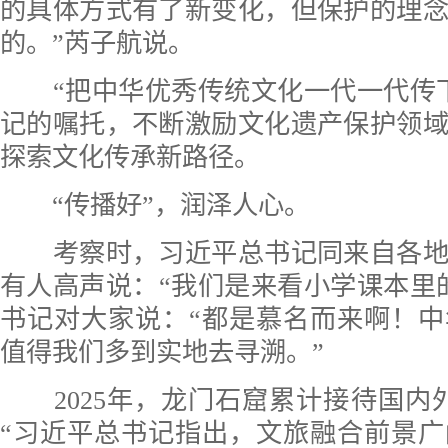
的具体方式有了新变化，但保护的理
的。”芮子航说。
“把中华优秀传统文化一代一代传下
记的嘱托，不断激励文化遗产保护领
探索文化传承新路径。
“传播好”，润泽人心。
考察时，习近平总书记同来自各地
有人高声说：“我们是来看小学课本里
书记对大家说：“都是慕名而来啊！
值得我们多到实地去寻溯。”
2025年，龙门石窟累计接待国内外
“习近平总书记指出，文旅融合前景