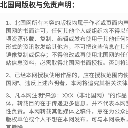
北国网版权与免责声明：
1、北国网所有内容的版权均属于作者或页面内
国网的书面许可，任何其他个人或组织均不得以
项资源转载、复制、编辑或发布使用于其他任何
形式的资讯散发给其他方，不可把这些信息在其
镜像复制或保存；不得修改或再使用北国网的任
站信息资料，必需取得北国网书面授权。否则将
2、已经本网授权使用作品的，应在授权范围内使
国网”。违反上述声明者，本网将追究其相关法
3、凡本网注明“来源：XXX（非北国网）”的作
体，转载目的在于传递更多信息，并不代表本网
性负责。本网转载其他媒体之稿件，意在为公众
版权单位或个人不想在本网发布，可与本网联系
其撤除。