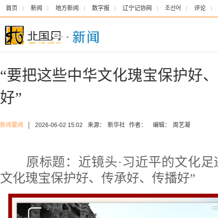
首页
新闻
地方新闻
数字报
辽宁记协网
조선어
评论
“要把这些中华文化瑰宝保护好
好”
新闻要闻
│
2026-06-02 15:02
来源：
新华社
作者：
编辑：
周艺凝
原标题：近镜头·习近平的文化足迹 
文化瑰宝保护好、传承好、传播好”