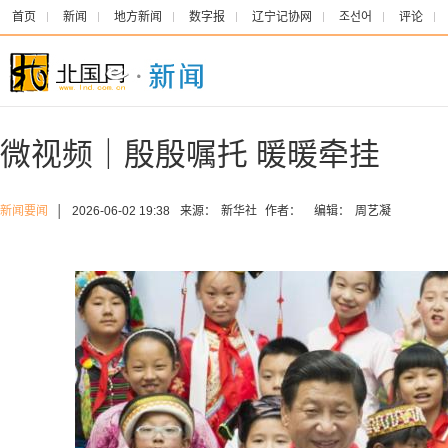
首页
新闻
地方新闻
数字报
辽宁记协网
조선어
评论
微视频｜殷殷嘱托 暖暖牵挂
新闻要闻
│
2026-06-02 19:38
来源：
新华社
作者：
编辑：
周艺凝