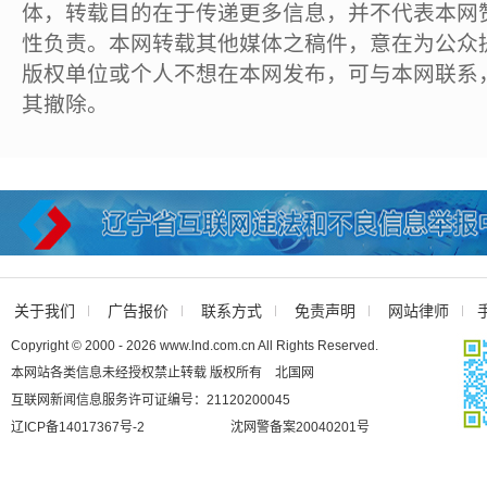
体，转载目的在于传递更多信息，并不代表本网
性负责。本网转载其他媒体之稿件，意在为公众
版权单位或个人不想在本网发布，可与本网联系
其撤除。
关于我们
广告报价
联系方式
免责声明
网站律师
Copyright © 2000 - 2026 www.lnd.com.cn All Rights Reserved.
本网站各类信息未经授权禁止转载 版权所有 北国网
互联网新闻信息服务许可证编号：21120200045
辽ICP备14017367号-2
沈网警备案20040201号