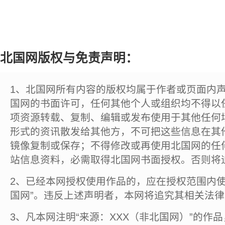
北国网版权与免责声明：
1、北国网所有内容的版权均属于作者或页面内
国网的书面许可，任何其他个人或组织均不得以
项资源转载、复制、编辑或发布使用于其他任何
形式的资讯散发给其他方，不可把这些信息在其
镜像复制或保存；不得修改或再使用北国网的任
站信息资料，必需取得北国网书面授权。否则将
2、已经本网授权使用作品的，应在授权范围内使
国网”。违反上述声明者，本网将追究其相关法
3、凡本网注明“来源：XXX（非北国网）”的作