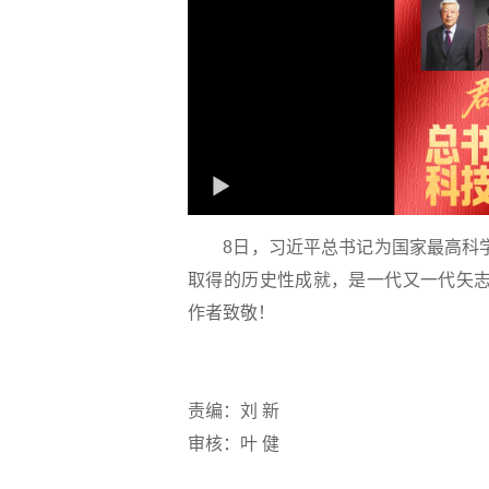
8日，习近平总书记为国家最高科
取得的历史性成就，是一代又一代矢志
作者致敬！
责编：刘 新
审核：叶 健