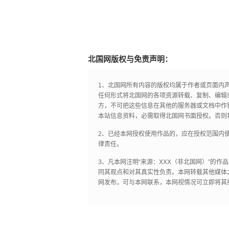
北国网版权与免责声明：
1、北国网所有内容的版权均属于作者或页面内
任何形式将北国网的各项资源转载、复制、编辑
方，不可把这些信息在其他的服务器或文档中作
本站信息资料，必需取得北国网书面授权。否则
2、已经本网授权使用作品的，应在授权范围内使
律责任。
3、凡本网注明“来源：XXX（非北国网）”的
同其观点和对其真实性负责。本网转载其他媒体
网发布，可与本网联系，本网视情况可立即将其