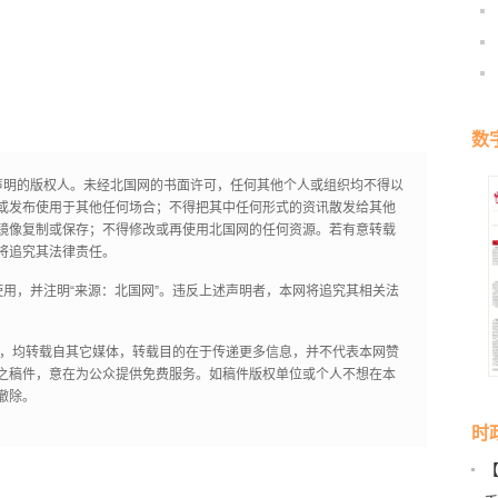
数
声明的版权人。未经北国网的书面许可，任何其他个人或组织均不得以
或发布使用于其他任何场合；不得把其中任何形式的资讯散发给其他
镜像复制或保存；不得修改或再使用北国网的任何资源。若有意转载
将追究其法律责任。
用，并注明“来源：北国网”。违反上述声明者，本网将追究其相关法
作品，均转载自其它媒体，转载目的在于传递更多信息，并不代表本网赞
之稿件，意在为公众提供免费服务。如稿件版权单位或个人不想在本
撤除。
时
营