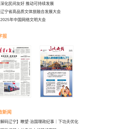
深化民间友好 推动可持续发展
辽宁省高品质文体旅融合发展大会
2025年中国网络文明大会
字报
政新闻
【解码辽宁】瞭望·治国理政纪事｜下功夫优化
商环境