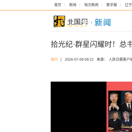
首页
新闻
地方新闻
数字报
辽宁
拾光纪·群星闪耀时！总
国内
│
2026-07-09 09:22
来源：
人民日报客户