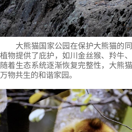
大熊猫国家公园在保护大熊猫的
植物提供了庇护，如川金丝猴、羚牛
随着生态系统逐渐恢复完整性，大熊
万物共生的和谐家园。