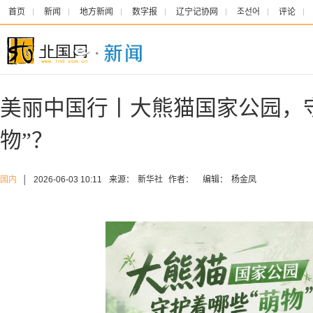
首页
新闻
地方新闻
数字报
辽宁记协网
조선어
评论
美丽中国行丨大熊猫国家公园，
物”？
国内
│
2026-06-03 10:11
来源：
新华社
作者：
编辑：
杨金凤