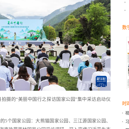
数
县拍摄的“美丽中国行之探访国家公园”集中采访启动仪
时
启
5个国家公园：大熊猫国家公园、三江源国家公园、