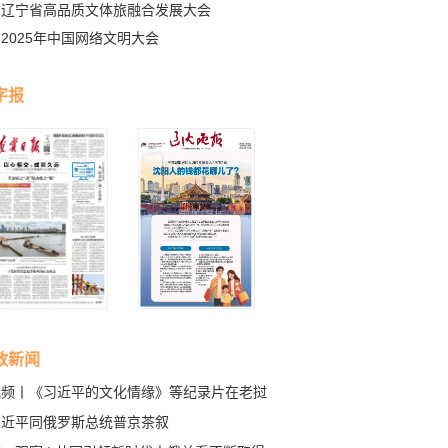
辽宁省高品质文体旅融合发展大会
2025年中国网络文明大会
字报
政新闻
视频丨《习近平的文化情缘》等纪录片在老挝
播
习近平同俄罗斯总统普京茶叙