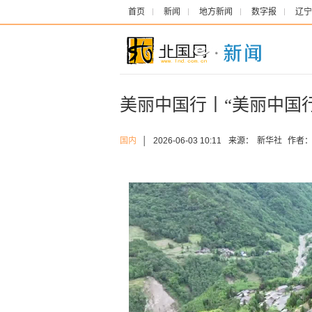
首页
新闻
地方新闻
数字报
辽宁
美丽中国行丨“美丽中国
国内
│
2026-06-03 10:11
来源：
新华社
作者