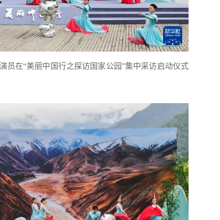
，演员在“美丽中国行之探访国家公园”集中采访启动仪式