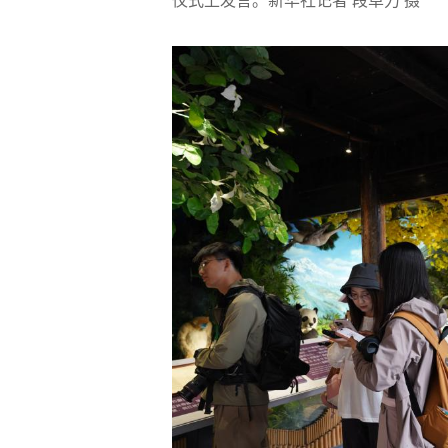
仪式上发言。新华社记者 段卓力 摄