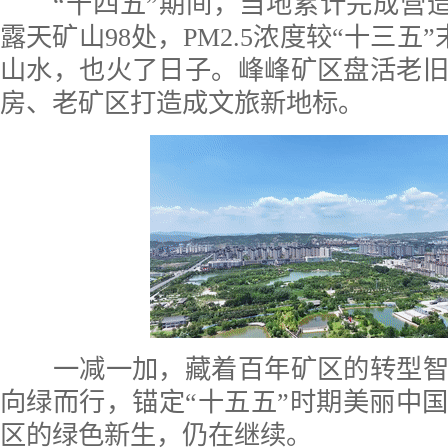
“十四五”期间，当地累计完成营造林
露天矿山98处，PM2.5浓度较“十三五”
山水，也火了日子。峰峰矿区盘活老
房、老矿区打造成文旅新地标。
一减一加，藏着百年矿区的转型智
向绿而行，锚定“十五五”时期美丽中
区的绿色新生，仍在继续。