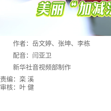
作者：岳文婷、张坤、李栋
配音：闫亚卫
新华社音视频部制作
责编：栾 溪
审核：叶 健