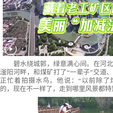
碧水绕城郭，绿意满心间。在河北
滏阳河畔，和煤矿打了“一辈子”交道
正忙着拍摄水鸟。他说：“以前除了
的，现在不一样了，走到哪里风景都特