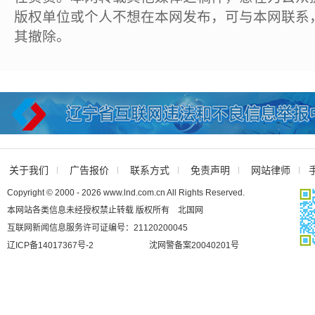
版权单位或个人不想在本网发布，可与本网联系
其撤除。
关于我们
广告报价
联系方式
免责声明
网站律师
Copyright © 2000 - 2026 www.lnd.com.cn All Rights Reserved.
本网站各类信息未经授权禁止转载 版权所有 北国网
互联网新闻信息服务许可证编号：21120200045
辽ICP备14017367号-2
沈网警备案20040201号