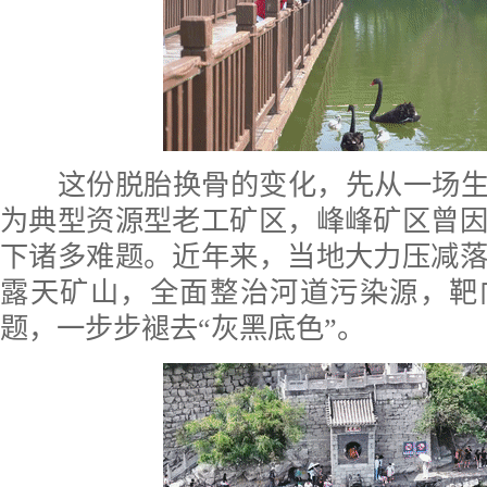
这份脱胎换骨的变化，先从一场生态
为典型资源型老工矿区，峰峰矿区曾
下诸多难题。近年来，当地大力压减
露天矿山，全面整治河道污染源，靶
题，一步步褪去“灰黑底色”。