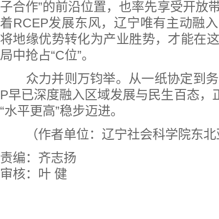
子合作”的前沿位置，也率先享受开放
着RCEP发展东风，辽宁唯有主动融
将地缘优势转化为产业胜势，才能在
局中抢占“C位”。
众力并则万钧举。从一纸协定到务实
P早已深度融入区域发展与民生百态，正
“水平更高”稳步迈进。
（作者单位：辽宁社会科学院东北
责编：齐志扬
审核：叶 健