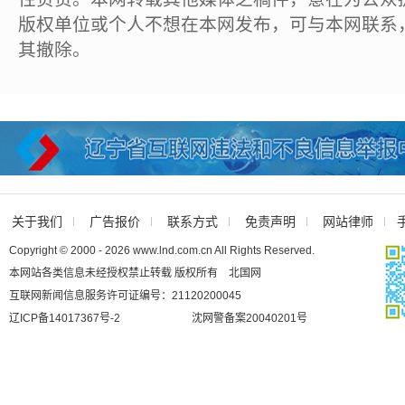
版权单位或个人不想在本网发布，可与本网联系
其撤除。
关于我们
广告报价
联系方式
免责声明
网站律师
Copyright © 2000 - 2026 www.lnd.com.cn All Rights Reserved.
本网站各类信息未经授权禁止转载 版权所有 北国网
互联网新闻信息服务许可证编号：21120200045
辽ICP备14017367号-2
沈网警备案20040201号