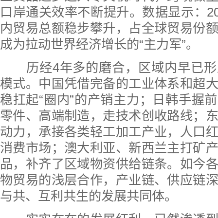
口岸通关效率不断提升。数据显示：202
内贸易总额稳步攀升，占全球贸易份
成为拉动世界经济增长的“主力军”。
历经4年多的磨合，区域内早已形
模式。中国凭借完备的工业体系和超
稳扛起“圈内”的产销主力；日韩手握
零件、高端制造，走技术创收路线；
动力，承接各类轻工加工产业，人口
消费市场；澳大利亚、新西兰主打矿
品，补齐了区域物资供给链条。如今
物贸易的浅层合作，产业链、供应链
与共、互利共生的发展共同体。