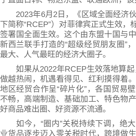
2023年6月2日，《区域全面经济
下简称“RCEP”）对菲律宾正式生效，标
签署国全面生效。这个由东盟十国与
新西兰联手打造的“超级经贸朋友圈”
最大、人气最旺的经济大圈子。
如果从2022年RCEP生效落地算起，
做越热闹，机遇看得见、红利摸得着
地区经贸合作呈“碎片化”，各国贸易
不畅，高端制造、基础加工、特色物
好商品难出圈、好资源不流通。
如今，“圈内”关税持续下调，绝大
业货品逐步迈入零关税时代，跨境做