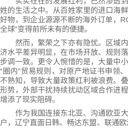
实实在在的发展红利，已然渗透到
姓的生活之中。从百姓家里的进口海
好物，到企业源源不断的海外订单，RC
全球”变得前所未有的便捷。
然而，繁荣之下亦有隐忧。区域内
济水平差异明显，在市场开放、规则
步调一致。更令人惋惜的是，大量中
“圈内”贸易规则，对原产地证书申领
不熟知，导致大量政策红利被浪费。
形势，外部干扰持续扰动区域合作进
增添了现实阻碍。
作为我国连接东北亚、沟通欧亚大
户，辽宁直面日韩、畅达东盟、联通欧