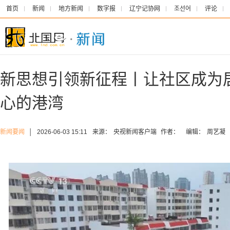
首页
新闻
地方新闻
数字报
辽宁记协网
조선어
评论
新思想引领新征程丨让社区成为
心的港湾
新闻要闻
│
2026-06-03 15:11
来源：
央视新闻客户端
作者：
编辑：
周艺凝