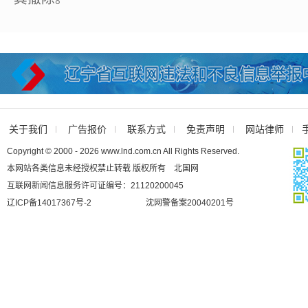
关于我们
广告报价
联系方式
免责声明
网站律师
Copyright © 2000 - 2026 www.lnd.com.cn All Rights Reserved.
本网站各类信息未经授权禁止转载 版权所有 北国网
互联网新闻信息服务许可证编号：21120200045
辽ICP备14017367号-2
沈网警备案20040201号