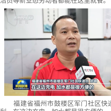
洁员等新业态劳动者都能在这里就餐。
福建省福州市鼓楼区军门社区快递