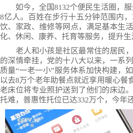
如今，全国8132个便民生活圈，服务
8亿人。百姓在步行十五分钟范围内
饮、家政、维修等网点，满足基本生
化、休闲、康养、托育等服务，提升生
老人和小孩是社区最常住的居民，
的深情牵挂，党的十八大以来，一系
质量“一老一小”服务体系加快构建，
以去8万个老年助餐点就近享用暖心餐食，
老床位将专业照护送到了他们的床边
托难，普惠性托位已达332万个，今年