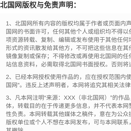
北国网版权与免责声明：
1、北国网所有内容的版权均属于作者或页面内
国网的书面许可，任何其他个人或组织均不得以
项资源转载、复制、编辑或发布使用于其他任何
形式的资讯散发给其他方，不可把这些信息在其
镜像复制或保存；不得修改或再使用北国网的任
站信息资料，必需取得北国网书面授权。否则将
2、已经本网授权使用作品的，应在授权范围内使
国网”。违反上述声明者，本网将追究其相关法
3、凡本网注明“来源：XXX（非北国网）”的作
体，转载目的在于传递更多信息，并不代表本网
性负责。本网转载其他媒体之稿件，意在为公众
版权单位或个人不想在本网发布，可与本网联系
其撤除。