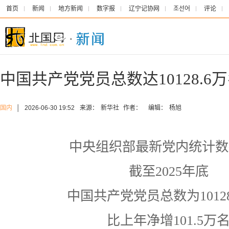
首页
新闻
地方新闻
数字报
辽宁记协网
조선어
评论
中国共产党党员总数达10128.6
国内
│
2026-06-30 19:52
来源：
新华社
作者：
编辑：
杨旭
中央组织部最新党内统计数
截至2025年底
中国共产党党员总数为10128
比上年净增101.5万