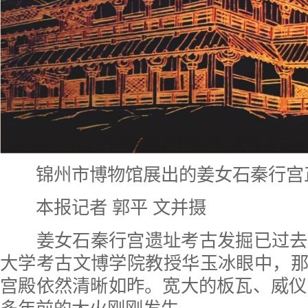
锦州市博物馆展出的姜女石秦行宫
本报记者 郭平 文并摄
姜女石秦行宫遗址考古发掘已过去
大学考古文博学院教授华玉冰眼中，
宫殿依然清晰如昨。宽大的板瓦、威仪的