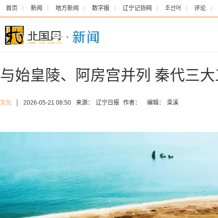
首页
新闻
地方新闻
数字报
辽宁记协网
조선어
评论
与始皇陵、阿房宫并列 秦代三
文化
│
2026-05-21 08:50
来源：
辽宁日报
作者：
编辑：
栾溪