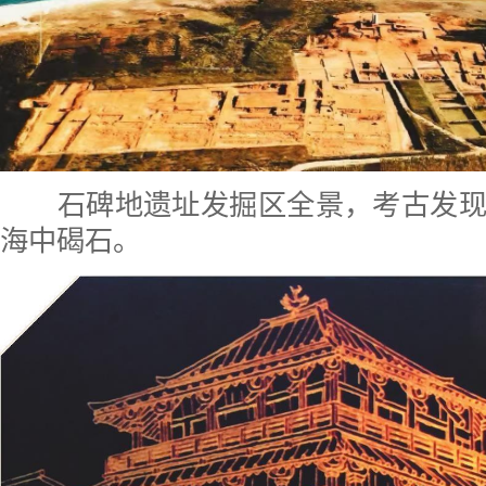
石碑地遗址发掘区全景，考古发现
海中碣石。