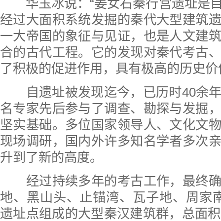
华玉冰说：“姜女石秦行宫遗址是目
经过大面积系统发掘的秦代大型建筑
一大帝国的象征与见证，也是人文建
合的古代工程。它的发现对秦代考古
了积极的促进作用，具有极高的历史价
自遗址被发现迄今，已历时40余年
名专家先后参与了调查、勘探与发掘
坚实基础。多位国家领导人、文化文
现场调研，国内外许多知名学者多次
升到了新的高度。
经过持续多年的考古工作，最终确
地、黑山头、止锚湾、瓦子地、周家
遗址点组成的大型秦汉建筑群，总面积