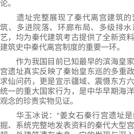
论。
遗址完整展现了秦代离宫建筑的
筑、多进院落、环廊布局、多级排水
艺，均为秦代建筑考古提供了全新资
建筑史中秦代离宫制度的重要一环。
作为我国目前已知最早的滨海皇家
宫遗址真实反映了秦始皇东巡的多重
求仙问药，更是宣示疆域、震慑东方
统一的重大国家行为，是中华早期海
观念的珍贵实物见证。
华玉冰说：“姜女石秦行宫遗址是
掘、系统完整地发表资料的秦代大型