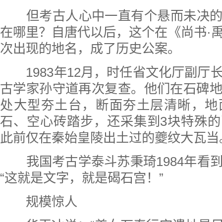
但考古人心中一直有个悬而未决的
在哪里？自唐代以后，这个在《尚书·
次出现的地名，成了历史公案。
1983年12月，时任省文化厅副厅
古学家孙守道再次复查。他们在石碑
处大型夯土台，断面夯土层清晰，地
石、空心砖踏步，还采集到3块特殊
此前仅在秦始皇陵出土过的夔纹大瓦当
我国考古学泰斗苏秉琦1984年看
“这就是文字，就是碣石宫！”
规模惊人