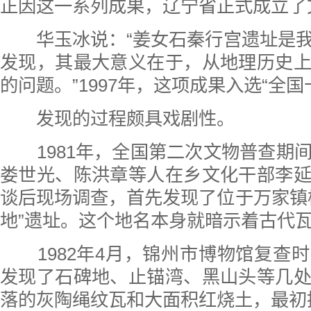
正因这一系列成果，辽宁省正式成立了
华玉冰说：“姜女石秦行宫遗址是我
发现，其最大意义在于，从地理历史
的问题。”1997年，这项成果入选“全
发现的过程颇具戏剧性。
1981年，全国第二次文物普查期
娄世光、陈洪章等人在乡文化干部李
谈后现场调查，首先发现了位于万家镇
地”遗址。这个地名本身就暗示着古代
1982年4月，锦州市博物馆复查
发现了石碑地、止锚湾、黑山头等几
落的灰陶绳纹瓦和大面积红烧土，最初