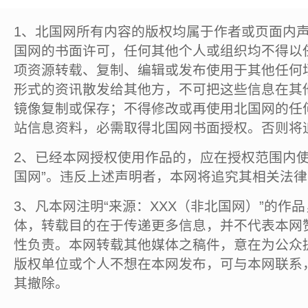
1、北国网所有内容的版权均属于作者或页面内
国网的书面许可，任何其他个人或组织均不得以
项资源转载、复制、编辑或发布使用于其他任何
形式的资讯散发给其他方，不可把这些信息在其
镜像复制或保存；不得修改或再使用北国网的任
站信息资料，必需取得北国网书面授权。否则将
2、已经本网授权使用作品的，应在授权范围内使
国网”。违反上述声明者，本网将追究其相关法
3、凡本网注明“来源：XXX（非北国网）”的作
体，转载目的在于传递更多信息，并不代表本网
性负责。本网转载其他媒体之稿件，意在为公众
版权单位或个人不想在本网发布，可与本网联系
其撤除。