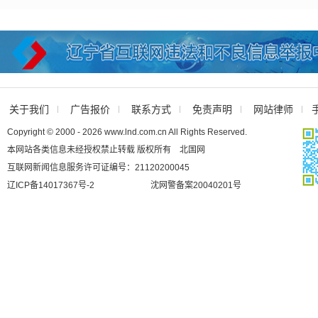
关于我们
广告报价
联系方式
免责声明
网站律师
Copyright © 2000 - 2026 www.lnd.com.cn All Rights Reserved.
本网站各类信息未经授权禁止转载 版权所有 北国网
互联网新闻信息服务许可证编号：21120200045
辽ICP备14017367号-2
沈网警备案20040201号