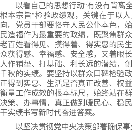
以看自己的思想行动“有没有背离全
根本宗旨”检验政绩观，关键在于以
向。党员干部要恪守人民公仆本色，
民造福作为最重要的政绩，既聚焦群
老百姓看得见、摸得着、得实惠的民
众获得感、幸福感、安全感，又着眼
人作铺垫、打基础、利长远的潜绩，
千秋的实绩。要坚持以群众口碑检验
正得到实惠、生活是否真正改善、权
衡量工作成效的根本标尺，始终站在
决策、办事情，真正做到暖民心、稳
干实绩书写新时代奋进答案。
以坚决贯彻党中央决策部署确保事