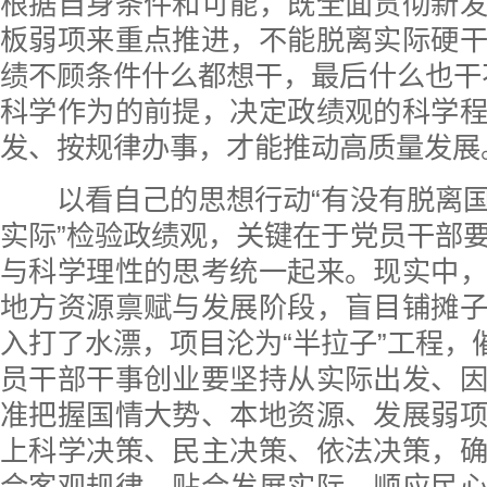
根据自身条件和可能，既全面贯彻新
板弱项来重点推进，不能脱离实际硬
绩不顾条件什么都想干，最后什么也干
科学作为的前提，决定政绩观的科学
发、按规律办事，才能推动高质量发展
以看自己的思想行动“有没有脱离国
实际”检验政绩观，关键在于党员干部
与科学理性的思考统一起来。现实中
地方资源禀赋与发展阶段，盲目铺摊
入打了水漂，项目沦为“半拉子”工程，催
员干部干事创业要坚持从实际出发、
准把握国情大势、本地资源、发展弱
上科学决策、民主决策、依法决策，