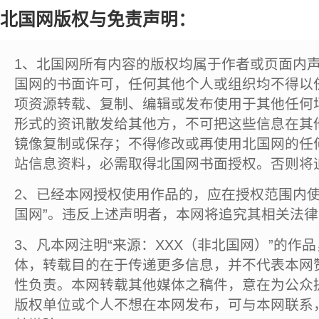
北国网版权与免责声明：
1、北国网所有内容的版权均属于作者或页面内
国网的书面许可，任何其他个人或组织均不得以
项资源转载、复制、编辑或发布使用于其他任何
形式的资讯散发给其他方，不可把这些信息在其
镜像复制或保存；不得修改或再使用北国网的任
站信息资料，必需取得北国网书面授权。否则将
2、已经本网授权使用作品的，应在授权范围内使
国网”。违反上述声明者，本网将追究其相关法
3、凡本网注明“来源：XXX（非北国网）”的作
体，转载目的在于传递更多信息，并不代表本网
性负责。本网转载其他媒体之稿件，意在为公众
版权单位或个人不想在本网发布，可与本网联系