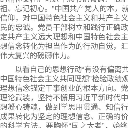
祖、忘记初心。”中国共产党人的本，
信仰，对中国特色社会主义和共产主
民的忠诚。党员干部树立和践行正确
定共产主义远大理想和中国特色社会
想信念转化为担当作为的行动自觉，
伟大复兴的磅礴伟力。
以看自己的思想行动“有没有偏离共
中国特色社会主义共同理想”检验政绩
理想信念锚定干事创业的根本方向。
理论武装，坚持不懈用习近平新时代
想凝心铸魂，做到学思用贯通、知信
成果转化为坚定的理想信念、正确的
的科学方法。要胸怀“国之大者”，始