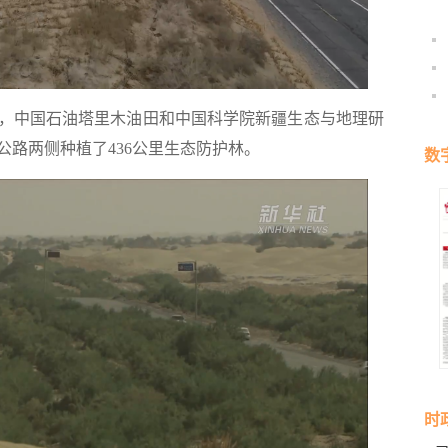
，中国石油塔里木油田和中国科学院新疆生态与地理研
路两侧种植了436公里生态防护林。
数
时