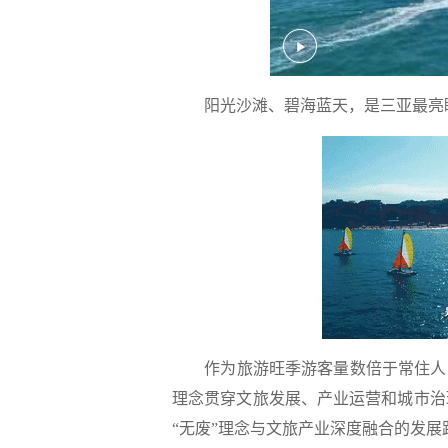
阳光沙滩、碧海蓝天，是三亚最亮
作为旅游旺季游客量数倍于常住人口
理念贯穿文旅发展、产业运营和城市治
“无废”理念与文旅产业深度融合的发展