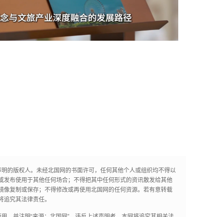
声明的版权人。未经北国网的书面许可，任何其他个人或组织均不得以
或发布使用于其他任何场合；不得把其中任何形式的资讯散发给其他
镜像复制或保存；不得修改或再使用北国网的任何资源。若有意转载
将追究其法律责任。
用，并注明“来源：北国网”。违反上述声明者，本网将追究其相关法