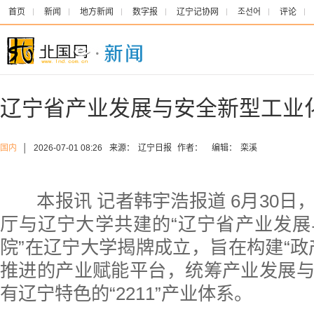
首页
新闻
地方新闻
数字报
辽宁记协网
조선어
评论
辽宁省产业发展与安全新型工业
国内
│
2026-07-01 08:26
来源：
辽宁日报
作者：
编辑：
栾溪
本报讯 记者韩宇浩报道 6月30日
厅与辽宁大学共建的“辽宁省产业发
院”在辽宁大学揭牌成立，旨在构建“政
推进的产业赋能平台，统筹产业发展
有辽宁特色的“2211”产业体系。