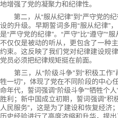
地增强了党的凝聚力和纪律性。
第二，从“服从纪律”到“严守党的纪
设的升级。早期誓词多用“服从纪律”
是“严守党的纪律”。“严守”比“遵守”“
不仅仅是被动的听从，更包含了一种
约束。这反映了我们党对纪律建设规
党员必须把纪律规矩挺在前面。
第三，从“阶级斗争”到“积极工作”
牲一切”，体现了党在不同阶段的中心
命年代，誓词强调“阶级斗争”“牺牲个人
胜利；新中国成立初期，誓词强调“积极
人民服务”，这是为了建设和恢复经济
历史经验进行了高度浓缩和升华，提出