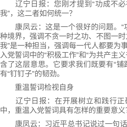
辽宁日报：
您刚才提到“功成不
我”，这二者如何统一？
康凤云：这是一个很好的问题。“功
种境界，强调不贪一时之功、不图一时
我”是一种担当，强调每一代人都要为
入党誓词中的“积极工作”和“为共产主义
含了这层意思。它要求我们既要有“铺
有“钉钉子”的韧劲。
重温誓词检视自身
辽宁日报：在开展树立和践行正
中，重温入党誓词具有怎样的重要意义
康凤云：习近平总书记说过一句话