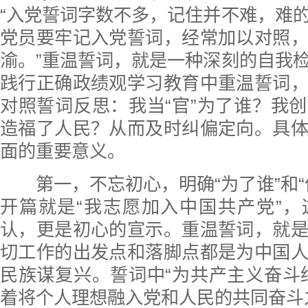
“入党誓词字数不多，记住并不难，难
党员要牢记入党誓词，经常加以对照
渝。”重温誓词，就是一种深刻的自我
践行正确政绩观学习教育中重温誓词
对照誓词反思：我当“官”为了谁？我
造福了人民？从而及时纠偏定向。具
面的重要意义。
第一，不忘初心，明确“为了谁”和“
开篇就是“我志愿加入中国共产党”
认，更是初心的宣示。重温誓词，就
切工作的出发点和落脚点都是为中国
民族谋复兴。誓词中“为共产主义奋斗
着将个人理想融入党和人民的共同奋斗