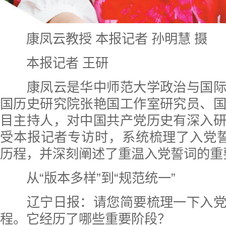
康凤云教授 本报记者 孙明慧 摄
本报记者 王研
康凤云是华中师范大学政治与国际
国历史研究院张艳国工作室研究员、
目主持人，对中国共产党历史有深入
受本报记者专访时，系统梳理了入党誓
历程，并深刻阐述了重温入党誓词的重
从“版本多样”到“规范统一”
辽宁日报：
请您简要梳理一下入
程。它经历了哪些重要阶段？