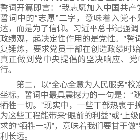
誓词开篇即言：“我志愿加入中国共产
誓词中的“志愿”二字，意味着入党
达，而是为了信仰。习近平总书记强调
政绩观，起决定性作用的是党性。”誓词
复锤炼，要求党员干部在创造政绩时
真正做到党中央提倡的坚决响应、党
行。
第二，以“全心全意为人民服务”校准
坐标。誓词中最具震撼力的一句是：“
牺牲一切。”现实中，一些干部热衷于搞
为这些工程能带来“眼前的利益”或“上级
求的“牺牲一切”，意味着我们要甘于做“
利长远。