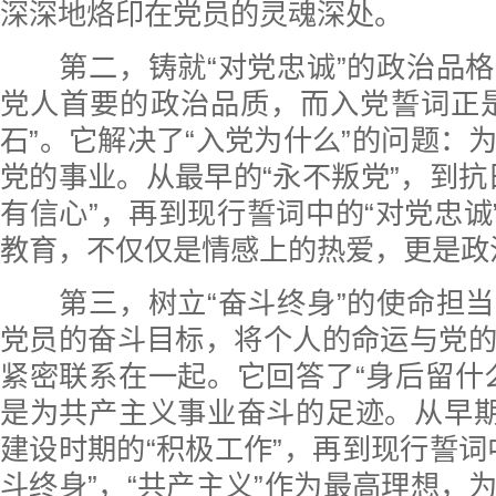
深深地烙印在党员的灵魂深处。
第二，铸就“对党忠诚”的政治品格
党人首要的政治品质，而入党誓词正
石”。它解决了“入党为什么”的问题：
党的事业。从最早的“永不叛党”，到抗
有信心”，再到现行誓词中的“对党忠诚”
教育，不仅仅是情感上的热爱，更是政
第三，树立“奋斗终身”的使命担当
党员的奋斗目标，将个人的命运与党
紧密联系在一起。它回答了“身后留什
是为共产主义事业奋斗的足迹。从早期
建设时期的“积极工作”，再到现行誓词
斗终身”，“共产主义”作为最高理想，