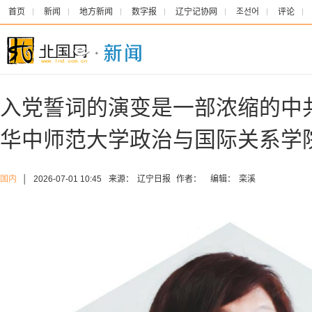
首页
新闻
地方新闻
数字报
辽宁记协网
조선어
评论
入党誓词的演变是一部浓缩的中
华中师范大学政治与国际关系学
国内
│
2026-07-01 10:45
来源：
辽宁日报
作者：
编辑：
栾溪