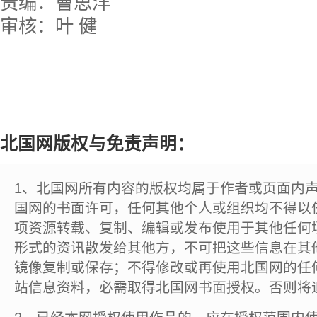
责编：曹思洋
审核：叶 健
北国网版权与免责声明：
1、北国网所有内容的版权均属于作者或页面内
国网的书面许可，任何其他个人或组织均不得以
项资源转载、复制、编辑或发布使用于其他任何
形式的资讯散发给其他方，不可把这些信息在其
镜像复制或保存；不得修改或再使用北国网的任
站信息资料，必需取得北国网书面授权。否则将