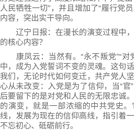
人民牺牲一切”，并且增加了“履行党员义
内容，突出实干导向。
辽宁日报：
在漫长的演变过程中
的核心内容？
康凤云：当然有。“永不叛党”“对
中，成为入党誓词不变的灵魂。这句
我们，无论时代如何变迁，共产党人
心从未改变：入党是为了信仰，当“官
后要留下的是对党和人民的无限忠诚
的演变，就是一部浓缩的中共党史。
线，发展为现在的信仰高线，指引着
不忘初心、砥砺前行。